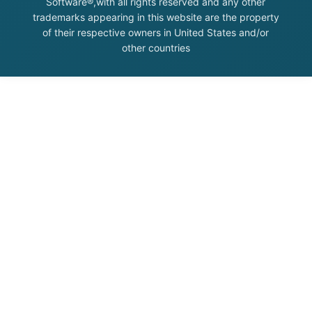
Software®,with all rights reserved and any other
trademarks appearing in this website are the property
of their respective owners in United States and/or
other countries