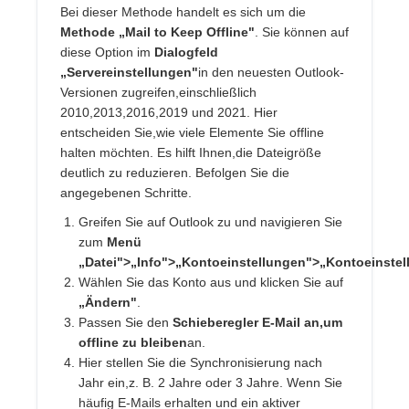
Bei dieser Methode handelt es sich um die
Methode „Mail to Keep Offline"
. Sie können auf
diese Option im
Dialogfeld
„Servereinstellungen"
in den neuesten Outlook-
Versionen zugreifen,einschließlich
2010,2013,2016,2019 und 2021. Hier
entscheiden Sie,wie viele Elemente Sie offline
halten möchten. Es hilft Ihnen,die Dateigröße
deutlich zu reduzieren. Befolgen Sie die
angegebenen Schritte.
Greifen Sie auf Outlook zu und navigieren Sie
zum
Menü
„Datei">„Info">„Kontoeinstellungen">„Kontoeinste
Wählen Sie das Konto aus und klicken Sie auf
„Ändern"
.
Passen Sie den
Schieberegler E-Mail an,um
offline zu bleiben
an.
Hier stellen Sie die Synchronisierung nach
Jahr ein,z. B. 2 Jahre oder 3 Jahre. Wenn Sie
häufig E-Mails erhalten und ein aktiver