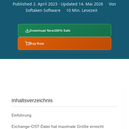
Published 2. April 2023 · Updated 14. Mai 2026
Von
Softaken Software
10 Min. Lesezeit
Download Now
100% Safe
Buy Now
Inhaltsverzeichnis
Einführung
Exchange-OST-Datei hat maximale Größe erreicht