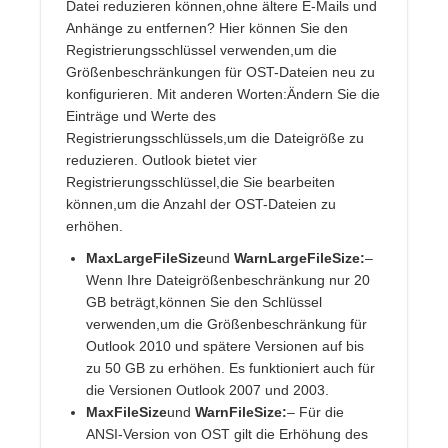
Datei reduzieren können,ohne ältere E-Mails und
Anhänge zu entfernen? Hier können Sie den
Registrierungsschlüssel verwenden,um die
Größenbeschränkungen für OST-Dateien neu zu
konfigurieren. Mit anderen Worten:Ändern Sie die
Einträge und Werte des
Registrierungsschlüssels,um die Dateigröße zu
reduzieren. Outlook bietet vier
Registrierungsschlüssel,die Sie bearbeiten
können,um die Anzahl der OST-Dateien zu
erhöhen.
MaxLargeFileSize
und
WarnLargeFileSize:
–
Wenn Ihre Dateigrößenbeschränkung nur 20
GB beträgt,können Sie den Schlüssel
verwenden,um die Größenbeschränkung für
Outlook 2010 und spätere Versionen auf bis
zu 50 GB zu erhöhen. Es funktioniert auch für
die Versionen Outlook 2007 und 2003.
MaxFileSize
und
WarnFileSize:
– Für die
ANSI-Version von OST gilt die Erhöhung des