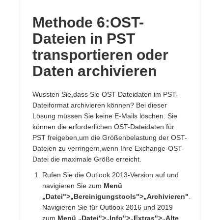
Methode 6:OST-
Dateien in PST
transportieren oder
Daten archivieren
Wussten Sie,dass Sie OST-Dateidaten im PST-
Dateiformat archivieren können? Bei dieser
Lösung müssen Sie keine E-Mails löschen. Sie
können die erforderlichen OST-Dateidaten für
PST freigeben,um die Größenbelastung der OST-
Dateien zu verringern,wenn Ihre Exchange-OST-
Datei die maximale Größe erreicht.
Rufen Sie die Outlook 2013-Version auf und
navigieren Sie zum
Menü
„Datei">„Bereinigungstools">„Archivieren"
.
Navigieren Sie für Outlook 2016 und 2019
zum
Menü „Datei">„Info">„Extras">„Alte