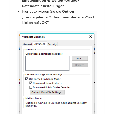
Einstellungen>Erweitert>Outlook-
Datendateieinstellungen…
Hier deaktivieren Sie die
Option
„Freigegebene Ordner herunterladen"
und
klicken auf
„OK"
.