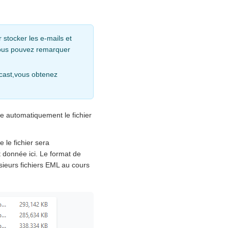
 stocker les e-mails et
ous pouvez remarquer
ecast,vous obtenez
e automatiquement le fichier
 le fichier sera
t donnée ici. Le format de
usieurs fichiers EML au cours