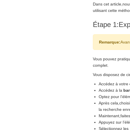
Dans cet article,no
utilisant cette mét
Étape 1:Exp
Remarque:
Avant
Vous pouvez pratiqu
complet.
Vous disposez de ci
Accédez à votre
Accédez à la
bar
Optez pour l’él
Après cela,chois
la recherche enr
Maintenant,faites 
Appuyez sur l’é
Sélectionnez les