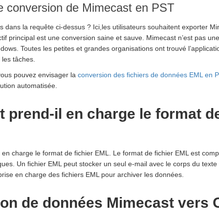
 conversion de Mimecast en PST
dans la requête ci-dessus ? Ici,les utilisateurs souhaitent exporter 
jectif principal est une conversion saine et sauve. Mimecast n’est pas un
ows. Toutes les petites et grandes organisations ont trouvé l’applicati
 les tâches.
vous pouvez envisager la
conversion des fichiers de données EML en
ution automatisée.
 prend-il en charge le format d
en charge le format de fichier EML. Le format de fichier EML est compa
es. Un fichier EML peut stocker un seul e-mail avec le corps du texte e
prise en charge des fichiers EML pour archiver les données.
ion de données Mimecast vers 