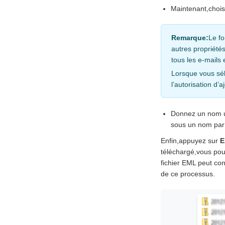
Maintenant,chois
Remarque:
Le fo
autres propriété
tous les e-mails 
Lorsque vous sél
l’autorisation d’a
Donnez un nom un
sous un nom par 
Enfin,appuyez sur
E
téléchargé,vous pour
fichier EML peut con
de ce processus.