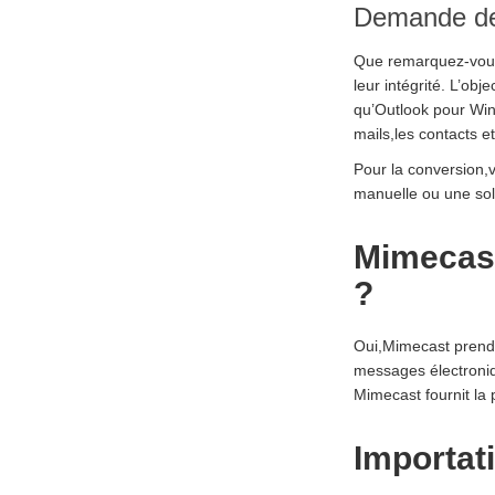
Demande de
Que remarquez-vous 
leur intégrité. L’ob
qu’Outlook pour Wind
mails,les contacts et
Pour la conversion,
manuelle ou une sol
Mimecast
?
Oui,Mimecast prend 
messages électroniqu
Mimecast fournit la 
Importat