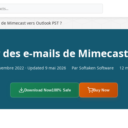
 de Mimecast vers Outlook PST ?
des e-mails de Mimecast 
vembre 2022 · Updated 9 mai 2026
Par Softaken Software
12 m
Download Now
100% Safe
Buy Now