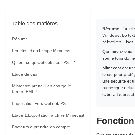
Table des matières
Résumé:
L’artic
Windows. Le text
Résumé
sélectives. Lisez
Fonction d’archivage Mimecast
Que savez-vous d
souhaitons donne
Qu’est-ce qu’Outlook pour PST ?
Mimecast est une
Étude de cas
cloud pour protég
une sécurité et 
Mimecast prend-il en charge le
numérique actuel.
format EML ?
cyberattaques et
Importation vers Outlook PST
Étape 1:Exportation archive Mimecast
Fonction
Facteurs à prendre en compte