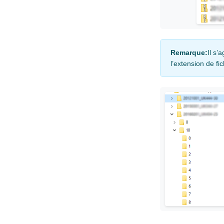
Remarque:
Il s’
l’extension de fi