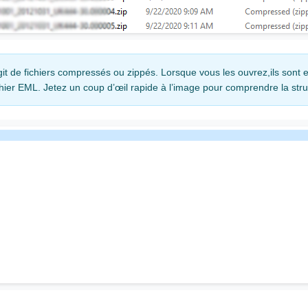
agit de fichiers compressés ou zippés. Lorsque vous les ouvrez,ils sont 
chier EML. Jetez un coup d’œil rapide à l’image pour comprendre la stru