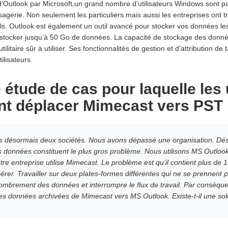
’Outlook par Microsoft,un grand nombre d’utilisateurs Windows sont p
agerie. Non seulement les particuliers mais aussi les entreprises ont tro
ls. Outlook est également un outil avancé pour stocker vos données les
 stocker jusqu’à 50 Go de données. La capacité de stockage des donné
tilitaire sûr à utiliser. Ses fonctionnalités de gestion et d’attribution de
ilisateurs.
 étude de cas pour laquelle les 
nt déplacer Mimecast vers PST
s désormais deux sociétés. Nous avons dépassé une organisation. Déso
es données constituent le plus gros problème. Nous utilisons MS Outlook
e entreprise utilise Mimecast. Le problème est qu’il contient plus de 
érer. Travailler sur deux plates-formes différentes qui ne se prennent 
ombrement des données et interrompre le flux de travail. Par conséqu
les données archivées de Mimecast vers MS Outlook. Existe-t-il une solu