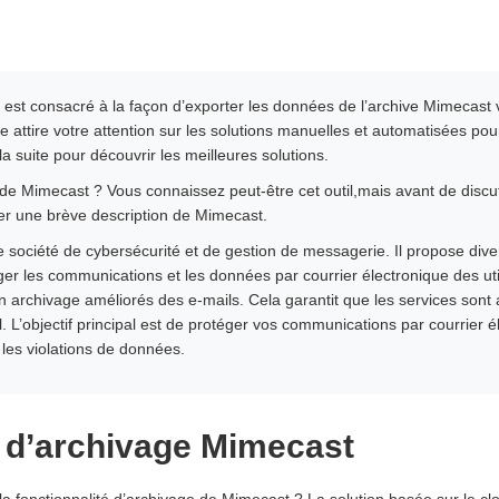
le est consacré à la façon d’exporter les données de l’archive Mimecast
e attire votre attention sur les solutions manuelles et automatisées p
 la suite pour découvrir les meilleures solutions.
e Mimecast ? Vous connaissez peut-être cet outil,mais avant de discu
r une brève description de Mimecast.
 société de cybersécurité et de gestion de messagerie. Il propose dive
er les communications et les données par courrier électronique des util
un archivage améliorés des e-mails. Cela garantit que les services son
 L’objectif principal est de protéger vos communications par courrier é
 les violations de données.
 d’archivage Mimecast