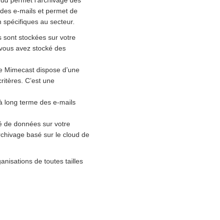
oud permet l’archivage des
é des e-mails et permet de
 spécifiques au secteur.
 sont stockées sur votre
 vous avez stocké des
de Mimecast dispose d’une
ritères. C’est une
à long terme des e-mails
ité de données sur votre
rchivage basé sur le cloud de
nisations de toutes tailles