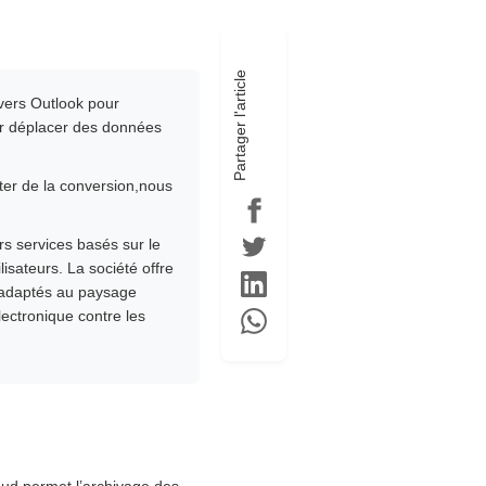
Partager l'article
 vers Outlook pour
our déplacer des données
ter de la conversion,nous
rs services basés sur le
isateurs. La société offre
t adaptés au paysage
lectronique contre les