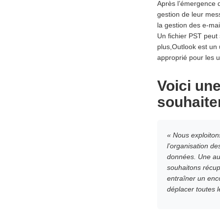
Après l’émergence d
gestion de leur mess
la gestion des e-mai
Un fichier PST peut
plus,Outlook est un u
approprié pour les ut
Voici une
souhaite
« Nous exploiton
l’organisation d
données. Une autr
souhaitons récup
entraîner un enc
déplacer toutes 