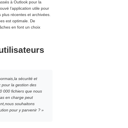
assés à Outlook pour la
uvé l’application utile pour
 plus récentes et archivées.
es est optimale. De
 tâches en font un choix
utilisateurs
rmais,la sécurité et
 pour la gestion des
10 000 fichiers que nous
pas en charge peut
ent,nous souhaitons
tion pour y parvenir ? »