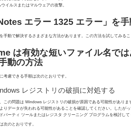
るウイルスまたはマルウェアの攻撃。
s Notes エラー 1325 エラー」
を手動で解決するさまざまな方法があります。この方法を試してみるこ
eName は有効な短いファイル名で
手動の方法
に考慮できる手順は次のとおりです。
Windows レジストリの破損に対処する
、この問題は Windows レジストリの破損が原因である可能性があり
よりデータが失われる可能性があることを確認してください。したがって、
ドパーティ ツールまたはレジスタ クリーニング プログラムを検討して
は次のとおりです。