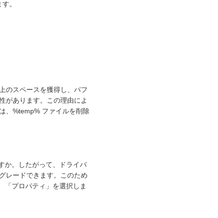
ます。
上のスペースを獲得し、パフ
性があります。この理由によ
は、%temp% ファイルを削除
存知ですか。したがって、ドライバ
グレードできます。このため
し、「プロパティ」を選択しま