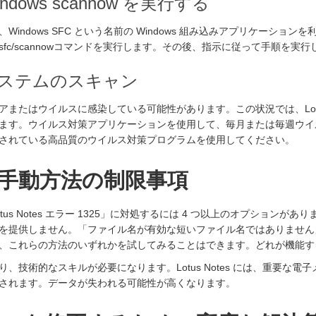
ndows scannow を実行する
indows SFC という名前の Windows 組み込みアプリケーションを
fc/scannowコマンドを実行します。その後、指示に従って手順を実
:システムのスキャン
またはウイルスに感染している可能性があります。この状況では、Lotus
ます。ウイルス対策アプリケーションを使用して、毎月または毎週ウイ
されている高品質のウイルス対策プログラムを使用してください。
手動方法の制限事項
tus Notes エラー 1325」に対処するには 4 つ以上のオプションが
を提供しません。「ファイル名が有効な短いファイル名ではありません
、これらの方法のいずれかを試してみることはできます。どれが機能す
、技術的なスキルが必要になります。Lotus Notes には、重要な電
されます。データが失われる可能性が高くなります。