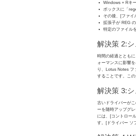
Windows +
ボックスに「reg
その後、[ファイル
拡張子が REG
特定のファイルを
解決策 2
時間の経過とともに
ォーマンスに影響を
り、Lotus No
することです。この
解決策 3
古いドライバーがこの
ーを随時アップグレ
には、[コントロール
す。[ドライバー 