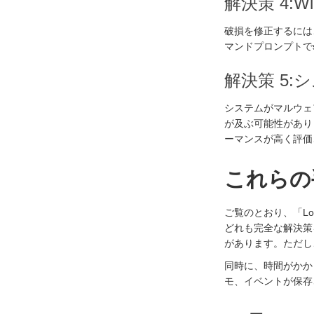
解決策 4:Wi
破損を修正するには、W
マンドプロンプトでs
解決策 5
システムがマルウェア
が及ぶ可能性があり
ーマンスが高く評価
これらの
ご覧のとおり、「Lo
どれも完全な解決策
があります。ただし
同時に、時間がかかり
モ、イベントが保存