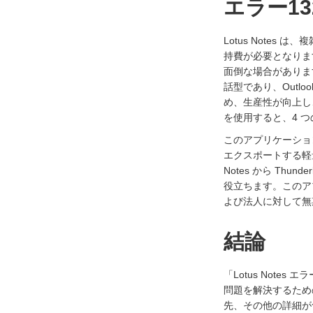
エラー1
Lotus Note
持費が必要となります
面倒な場合があります。
話型であり、Outl
め、生産性が向上し、
を使用すると、4 つの簡
このアプリケーションに
エクスポートする軽
Notes から Th
役立ちます。このア
よび法人に対して無
結論
「Lotus Notes
問題を解決するための
先、その他の詳細が