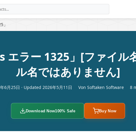
25」
Notes エラー 1325」[フ
ル名ではありません]
23年6月25日 · Updated 2026年5月11日
Von Softaken Software
8 m
Download Now
100% Safe
Buy Now