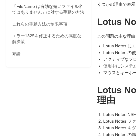
くつかの理由で表示
「FileName は有効な短いファイル名
ではありません」に対する手動の方法
Lotus 
これらの手動方法の制限事項
エラー1325を修正するための高度な
この問題の主な理由
解決策
Lotus Note
Lotus Not
結論
アクティブなプ
使用中にシステ
マウスとキーボ
Lotus
理由
Lotus Note
Lotus Note
Lotus Not
Lotus Not