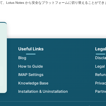
、Lotus Notes から安全なプラットフォームに切り替えることができ
Useful Links
Lega
Blog
Discl
How to Guide
Legal
IMAP Settings
Refun
Knowledge Base
Privac
Installation & Uninstallation
Partn