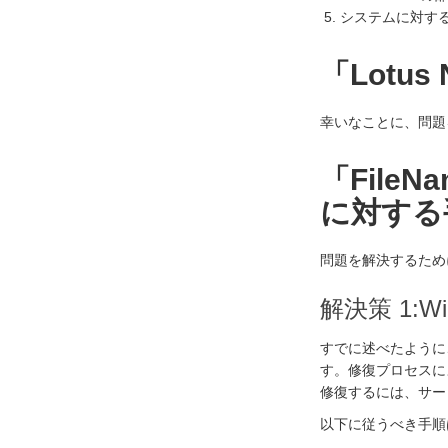
システムに対す
「Lotu
幸いなことに、問題
「Fil
に対する
問題を解決するため
解決策 1:
すでに述べたように
す。修復プロセスに
修復するには、サー
以下に従うべき手順