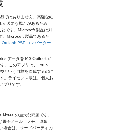
策
は対話型ではありません。高額な維
スキルが必要な場合があるため、
です。Microsoft 製品は対
icrosoft 製品であるた
から Outlook PST コンバーター
ータを MS Outlook に
。このアプリは、Lotus
ムへの変換という目標を達成するのに
です。ライセンス版は、個人お
アプリです。
us Notes の重大な問題です。
要な電子メール、メモ、連絡
い場合は、サードパーティの