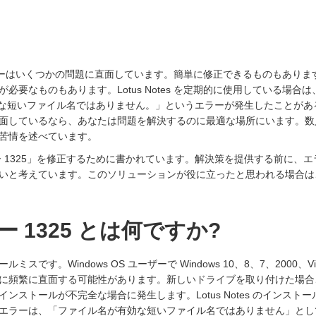
s ユーザーはいくつかの問題に直面しています。簡単に修正できるものもあ
要なものもあります。Lotus Notes を定期的に使用している場合は、「Lot
効な短いファイル名ではありません。」というエラーが発生したことがあ
しているなら、あなたは問題を解決するのに最適な場所にいます。数人の Lo
苦情を述べています。
ー 1325」を修正するために書かれています。解決策を提供する前に、
いと考えています。このソリューションが役に立ったと思われる場合は
 1325 とは何ですか?
スです。Windows OS ユーザーで Windows 10、8、7、2000、V
に頻繁に直面する可能性があります。新しいドライブを取り付けた場合
ンストールが不完全な場合に発生します。Lotus Notes のインス
エラーは、「ファイル名が有効な短いファイル名ではありません」とし