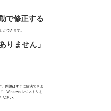
を手動で修正する
とができます。
はありません」
ます。問題はすぐに解決できま
Windows レジストリを
ください。