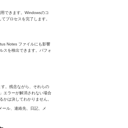
利用できます。Windowsのコ
行してプロセスを完了します。
 Notes ファイルにも影響
ルスを検出できます。パフォ
あります。残念ながら、それらの
」エラーが解消されない場合
るかは決してわかりません。
子メール、連絡先、日記、メ