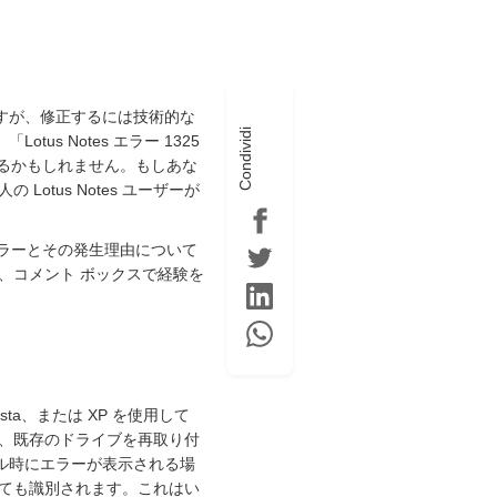
りますが、修正するには技術的な
Condividi
us Notes エラー 1325
るかもしれません。もしあな
tus Notes ユーザーが
エラーとその発生理由について
、コメント ボックスで経験を
ista、または XP を使用して
、既存のドライブを再取り付
トール時にエラーが表示される場
ても識別されます。これはい