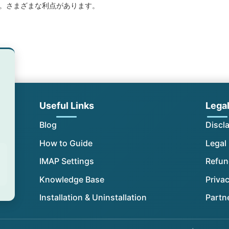
。さまざまな利点があります。
Useful Links
Lega
Blog
Discl
How to Guide
Legal
IMAP Settings
Refun
Knowledge Base
Privac
Installation & Uninstallation
Partn