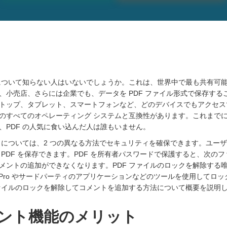
式について知らない人はいないでしょうか。これは、世界中で最も共有可
、小売店、さらには企業でも、データを PDF ファイル形式で保存する
トップ、タブレット、スマートフォンなど、どのデバイスでもアクセス
び iOS のすべてのオペレーティング システムと互換性があります。これ
、PDF の人気に食い込んだ人は誰もいません。
ティについては、2 つの異なる方法でセキュリティを確保できます。ユー
 PDF を保存できます。PDF を所有者パスワードで保護すると、次の
メントの追加ができなくなります。PDF ファイルのロックを解除する
robat Pro やサードパーティのアプリケーションなどのツールを使用して
ファイルのロックを解除してコメントを追加する方法について概要を説明
メント機能のメリット