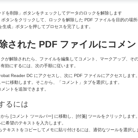
ードを削除」ボタンをチェックしてデータのロックを解除します
ボタンをクリックして、ロックを解除した PDF ファイルを目的の場
 を生成」ボタンを押してプロセスを完了します。
除された PDF ファイルにコメ
ロックが解除されたら、ファイルを編集してコメント、マークアップ、そ
を有効にするには、次の手順に従います。
Acrobat Reader DC にアクセスし、次に PDF ファイルにアクセスします
ューに移動します。そこから、「コメント」タブを選択します。
コメントを追加できます。
するには
ーから [コメント ツールバー] に移動し、[付箋] ツールをクリックします
ルに希望のテキストを入力します。
からテキストをコピーしてメモに貼り付けるには、適切なツールを選択し