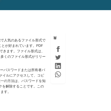
能で人気のあるファイル形式で
ことが好まれています。PDF
できます。ファイル形式は、
までに多くのファイル形式がリリー
ザーパスワードまたは所有者パ
ファイルにアクセスして、コピ
唯一の方法は、パスワードを知
ロックを解除することです。この
します。