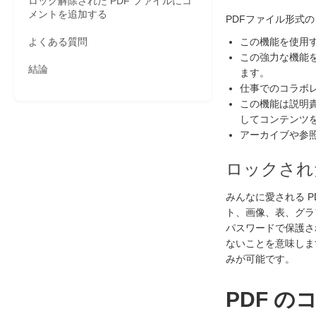
ロック解除された PDF ファイルにコ
メントを追加する
PDFファイル形式
よくある質問
この機能を使用す
この強力な機能
結論
ます。
仕事でのコラボ
この機能は説明
してコンテンツ
アーカイブや参
ロックされ
みんなに愛される 
ト、画像、表、グラ
パスワードで保護さ
ないことを意味しま
みが可能です。
PDF 