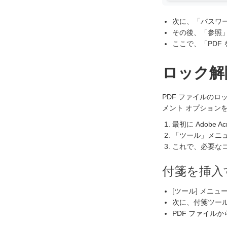
次に、「パスワ
その後、「参照」
ここで、「PDF
ロック解
PDF ファイルの
メント オプション
最初に Adobe 
「ツール」メニ
これで、必要な
付箋を挿入
[ツール] メニュ
次に、付箋ツー
PDF ファイル