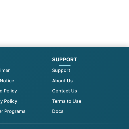
l
SUPPORT
aimer
Support
 Notice
About Us
d Policy
Contact Us
y Policy
Terms to Use
er Programs
Docs