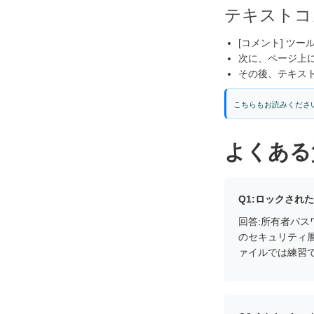
テキストコ
[コメント] ツ
次に、ページ上
その後、テキス
こちらもお読みください
よくある
Q1:ロックされ
回答:所有者パス
のセキュリティ層
ァイルでは練習