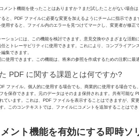
のコメント機能を使ったことはありますか？まだ試したことがない場合
ると、PDF ファイルに必要な変更を加えるようにチームに指示できま
を使用すると、ファイル内のエラーを見つけてマークし、変更者が修正
レーションには、この機能を検討できます。意見交換やさまざまな活動
責任とトレーサビリティに使用できます。これにより、コンプライアン
を編集できます。
照に使用できます。この機能は、将来の参照を作成するための注釈に最
た PDF に関する課題とは何ですか?
PDF ファイル。個人的に使用する場合でも、商業的に使用する場合でも
フを保存できます。元のデータはそのまま保持されます。共有可能な PD
れています。これは、PDF ファイルを表示することはできますが、変
す。このコンテキストでは、ファイルにコメントを追加することはでき
のコメント機能を有効にする即時ソ