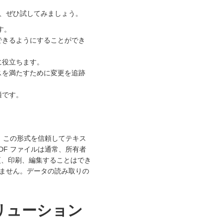
は、ぜひ試してみましょう。
す。
できるようにすることができ
に役立ちます。
スを満たすために変更を追跡
適です。
、この形式を信頼してテキス
F ファイルは通常、所有者
更、印刷、編集することはでき
ません。データの読み取りの
リューション