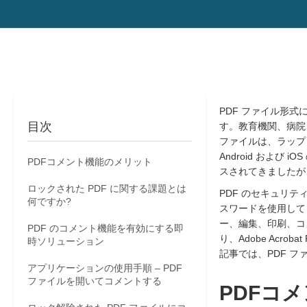
PDF ファイル形
目次
す。教育機関、病院
ファイルは、ラップ
Android およ
PDFコメント機能のメリット
スされてきましたが
ロックされた PDF に関する課題とは
PDF のセキュリ
何ですか?
スワードを使用して
ー、編集、印刷、コ
PDF のコメント機能を有効にする即
り、Adobe Ac
時ソリューション
記事では、PDF 
アプリケーションの使用手順 – PDF
ファイルを開いてコメントする
PDFコ