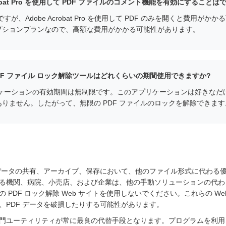
Acrobat Pro を使用して PDF ファイルのコメント機能を有効にすること
すが、Adobe Acrobat Pro を使用して PDF のみを開くと費用が
プションプランなので、高額な費用がかかる可能性があります。
en PDF ファイル ロック解除ツールはどれくらいの期間使用できますか?
リケーションの有効期間は無制限です。このアプリケーションは好きなだ
りません。したがって、無限の PDF ファイルのロックを解除できます
、データの共有、アーカイブ、保存において、他のファイル形式に代わる優
機関、病院、小売店、および企業は、他の手動ソリューションの代わりに PD
 PDF ロック解除 Web サイトを使用しないでください。これらの W
、PDF データを破損したりする可能性があります。
門ユーティリティが常に最良の代替手段となります。プログラムを利用