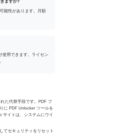
はできますか?
かかる可能性があります。月額
け使用できます。ライセン
。
れた代替手段です。PDF フ
F Unlocker ツールを
eb サイトは、システムにウイ
してセキュリティをリセット