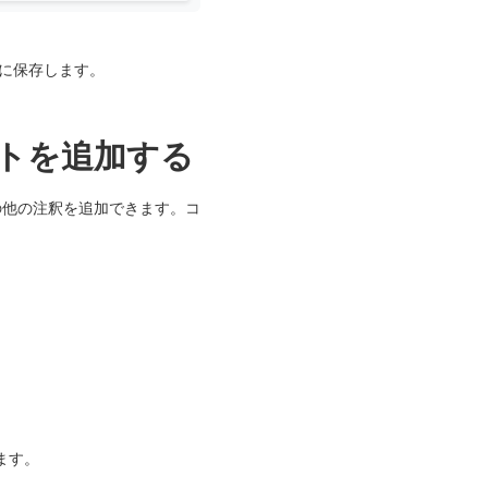
所に保存します。
ントを追加する
の他の注釈を追加できます。コ
。
。
ます。