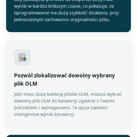
wyniki w bardzo krótszym czasie, co pokazuje, że
oprogramowanie ma dużą szybkość działania, przy
jednoczesnym zachowaniu oryginalności pliku.
Pozwól zlokalizować dowolny wybrany
plik OLM
Jeśli masz dużą kolekcję plików OLM, możesz wybrać
dowolny plik OLM do konwersji zgodnie z Twoimi
potrzebami i wymaganiami. Ta opcja zapewni
inteligentne wyniki konwersji.