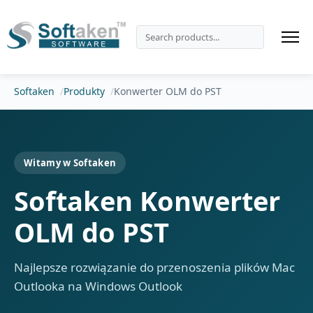
Softaken
Produkty
Konwerter OLM do PST
Witamy w Softaken
Softaken Konwerter
OLM do PST
Najlepsze rozwiązanie do przenoszenia plików Mac
Outlooka na Windows Outlook