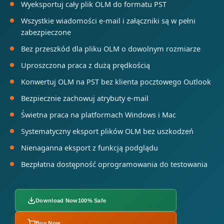
Wyeksportuj cały plik OLM do formatu PST
Wszystkie wiadomości e-mail i załączniki są w pełni
zabezpieczone
Bez przeszkód dla pliku OLM o dowolnym rozmiarze
Uproszczona praca z dużą prędkością
Konwertuj OLM na PST bez klienta pocztowego Outlook
Bezpiecznie zachowuj atrybuty e-mail
Świetna praca na platformach Windows i Mac
Systematyczny eksport plików OLM bez uszkodzeń
Nienaganna eksport z funkcją podglądu
Bezpłatna dostępność oprogramowania do testowania
Download Now
100% Safe
Buy Now