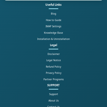
Useful Links
Blog
How to Guide
IMAP Settings
Knowledge Base
Installation & Uninstallation
Legal
Disclaimer
Legal Notice
Refund Policy
Privacy Policy
Partner Programs
SUPPORT
Support
About Us
Contact Us