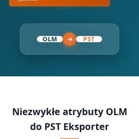
OLM
→
PST
Niezwykłe atrybuty OLM
do PST Eksporter