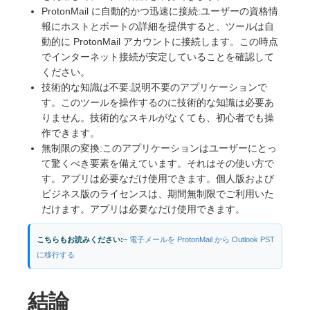
ProtonMail に自動的かつ迅速に接続:ユーザーの資格情
報にホストとポートの詳細を提供すると、ツールは自
動的に ProtonMail アカウントに接続します。この時点
でインターネット接続が安定していることを確認して
ください。
技術的な知識は不要:説明不要のアプリケーションで
す。このツールを操作するのに技術的な知識は必要あ
りません。技術的なスキルがなくても、初心者でも操
作できます。
無制限の変換:このアプリケーションはユーザーにとっ
て驚くべき要素を備えています。それはその使い方で
す。アプリは必要なだけ使用できます。個人版および
ビジネス版のライセンスは、期間無制限でご利用いた
だけます。アプリは必要なだけ使用できます。
こちらもお読みください:
–
電子メールを ProtonMail から Outlook PST
に移行する
結論