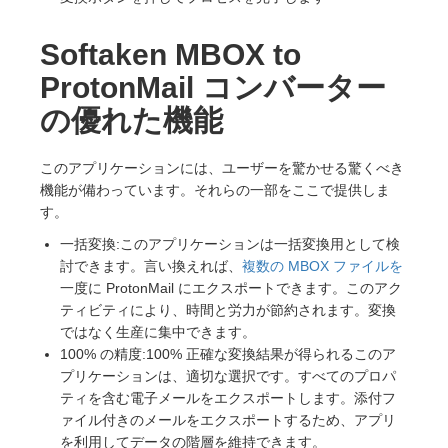
Softaken MBOX to
ProtonMail コンバーター
の優れた機能
このアプリケーションには、ユーザーを驚かせる驚くべき
機能が備わっています。それらの一部をここで提供しま
す。
一括変換:このアプリケーションは一括変換用として検
討できます。言い換えれば、
複数の MBOX ファイルを
一度に ProtonMail にエクスポートできます。このアク
ティビティにより、時間と労力が節約されます。変換
ではなく生産に集中できます。
100% の精度:100% 正確な変換結果が得られるこのア
プリケーションは、適切な選択です。すべてのプロパ
ティを含む電子メールをエクスポートします。添付フ
ァイル付きのメールをエクスポートするため、アプリ
を利用してデータの階層を維持できます。