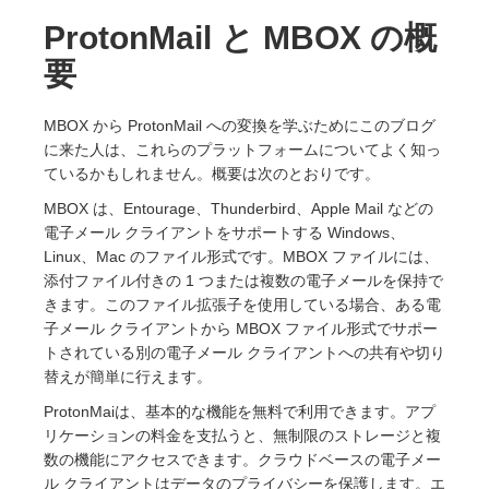
ProtonMail と MBOX の概
要
MBOX から ProtonMail への変換を学ぶためにこのブログ
に来た人は、これらのプラットフォームについてよく知っ
ているかもしれません。概要は次のとおりです。
MBOX は、Entourage、Thunderbird、Apple Mail などの
電子メール クライアントをサポートする Windows、
Linux、Mac のファイル形式です。MBOX ファイルには、
添付ファイル付きの 1 つまたは複数の電子メールを保持で
きます。このファイル拡張子を使用している場合、ある電
子メール クライアントから MBOX ファイル形式でサポー
トされている別の電子メール クライアントへの共有や切り
替えが簡単に行えます。
ProtonMaiは、基本的な機能を無料で利用できます。アプ
リケーションの料金を支払うと、無制限のストレージと複
数の機能にアクセスできます。クラウドベースの電子メー
ル クライアントはデータのプライバシーを保護します。エ