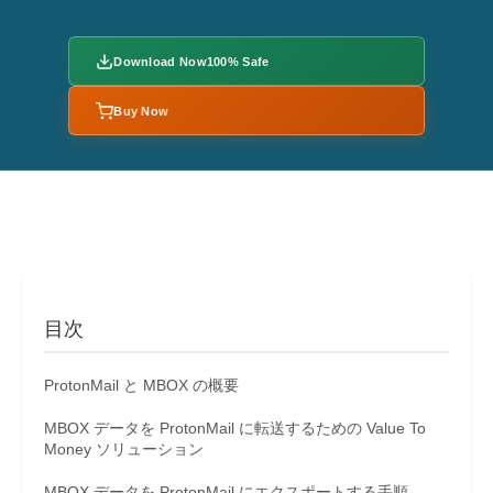
Download Now
100% Safe
Buy Now
目次
ProtonMail と MBOX の概要
MBOX データを ProtonMail に転送するための Value To
Money ソリューション
MBOX データを ProtonMail にエクスポートする手順