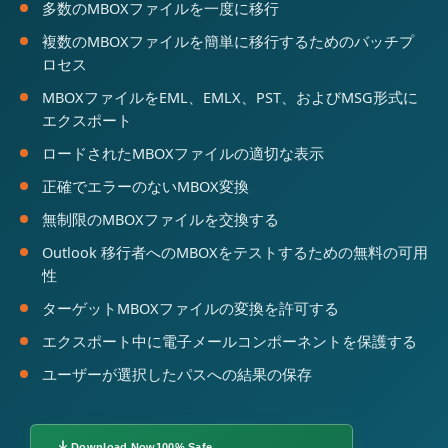
多数のMBOXファイルを一度に移行
複数のMBOXファイルを簡単に移行するためのバッチプ
ロセス
MBOXファイルをEML、EMLX、PST、およびMSG形式に
エクスポート
ロードされたMBOXファイルの適切な表示
正確でエラーのないMBOX変換
無制限のMBOXファイルを交換する
Outlook 移行者へのMBOXをテストするための無料の可用
性
ターゲットMBOXファイルの変換を許可する
エクスポート中に電子メールコンポーネントを保護する
ユーザーが選択したパスへの結果の保存
Download Now
100% Safe