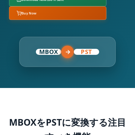
Buy Now
MBOX
→
PST
MBOXをPSTに変換する注目