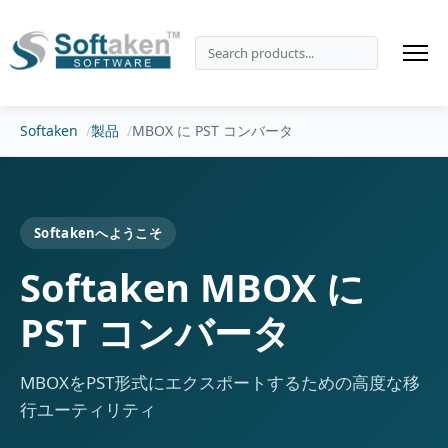
Softaken
製品
MBOX に PST コンバータ
Softakenへようこそ
Softaken MBOX に
PST コンバータ
MBOXをPST形式にエクスポートするための高度な移
行ユーティリティ