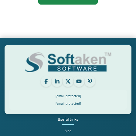
[email protected]
[email protected]
Useful Links
Blog