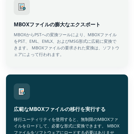
MBOXファイルの膨大なエクスポート
MBOXからPSTへの変換ツールにより、MBOXファイル
をPST、EML、EMLX、およびMSG形式に広範に変換で
きます。 MBOXファイルの要求された変換は、ソフトウ
ェアによって行われます。
広範なMBOXファイルの移行を実行する
移行ユーティリティを使用すると、無制限のMBOXファ
イルをロードして、必要な形式に変換できます。 MBOX
ファイルをソフトウェアにロードする必要はありませ