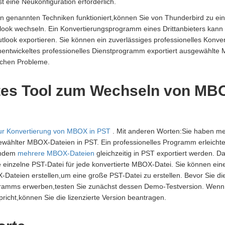
t eine Neukonfiguration erforderlich.
 genannten Techniken funktioniert,können Sie von Thunderbird zu ein
ook wechseln. Ein Konvertierungsprogramm eines Drittanbieters kan
look exportieren. Sie können ein zuverlässiges professionelles Konv
hentwickeltes professionelles Dienstprogramm exportiert ausgewählte
schen Probleme.
tes Tool zum Wechseln von MB
ur Konvertierung von MBOX in PST
. Mit anderen Worten:Sie haben me
wählter MBOX-Dateien in PST. Ein professionelles Programm erleichte
indem
mehrere MBOX-Dateien
gleichzeitig in PST exportiert werden. D
ne einzelne PST-Datei für jede konvertierte MBOX-Datei. Sie können eine
ateien erstellen,um eine große PST-Datei zu erstellen. Bevor Sie die
ramms erwerben,testen Sie zunächst dessen Demo-Testversion. Wenn
richt,können Sie die lizenzierte Version beantragen.