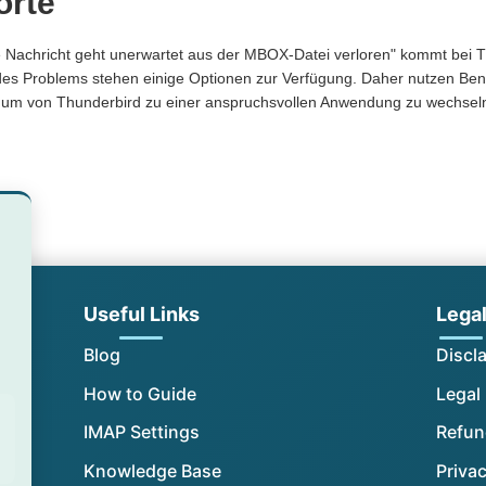
orte
 Nachricht geht unerwartet aus der MBOX-Datei verloren" kommt bei 
es Problems stehen einige Optionen zur Verfügung. Daher nutzen Ben
,um von Thunderbird zu einer anspruchsvollen Anwendung zu wechseln
Useful Links
Lega
Blog
Discl
How to Guide
Legal
IMAP Settings
Refun
Knowledge Base
Privac