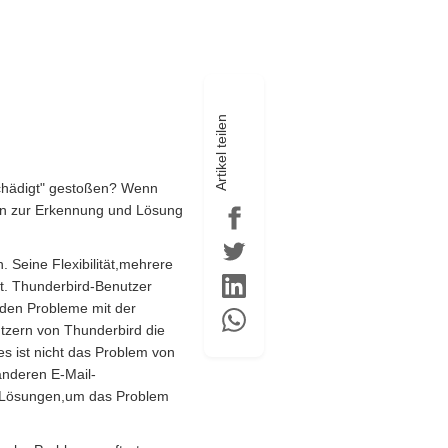
Artikel teilen
schädigt" gestoßen? Wenn
oden zur Erkennung und Lösung
 Seine Flexibilität,mehrere
at. Thunderbird-Benutzer
den Probleme mit der
utzern von Thunderbird die
es ist nicht das Problem von
anderen E-Mail-
es Lösungen,um das Problem