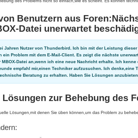
Behebung des Problems nicht so einfach,wie es scheint. Es können techn
von Benutzern aus Foren:Nächs
BOX-Datei unerwartet beschädig
wei Jahren Nutzer von Thunderbird. Ich bin mit der Leistung dieser
h ein Problem mit dem E-Mail-Client. Es zeigt die nächste unerwar
r MBOX-Datei an,wenn ich eine neue Nachricht erhalte. Ich kenne 
eunde empfahl mir,einen Techniker aufzusuchen. Ich denke,eine T
echnische Beratung zu erhalten. Haben Sie Lösungen anzubiete
 Lösungen zur Behebung des F
nuelle Lösungen,mit denen Sie üben können,um das Problem zu beheb
ndern: