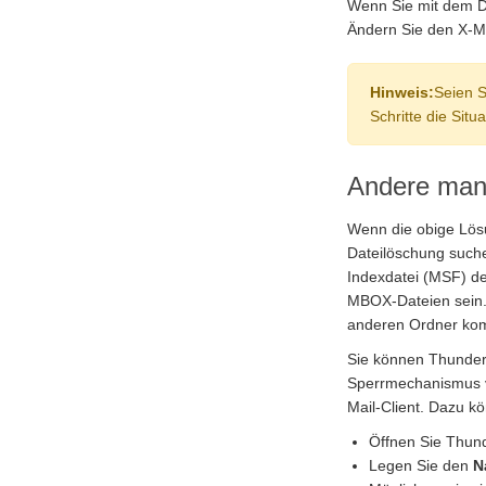
Wenn Sie mit dem D
Ändern Sie den X-Mo
Hinweis:
Seien S
Schritte die Sit
Andere man
Wenn die obige Lös
Dateilöschung such
Indexdatei (MSF) de
MBOX-Dateien sein.
anderen Ordner kom
Sie können Thunderb
Sperrmechanismus ve
Mail-Client. Dazu k
Öffnen Sie Thun
Legen Sie den
N