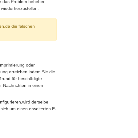
ie das Problem beheben.
 wiederherzustellen.
en,da die falschen
omprimierung oder
ung erreichen,indem Sie die
Grund für beschädigte
 Nachrichten in einen
figurieren,wird derselbe
sich um einen erweiterten E-