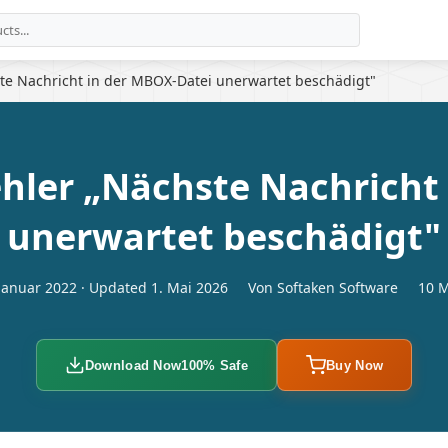
te Nachricht in der MBOX-Datei unerwartet beschädigt"
ehler „Nächste Nachricht
unerwartet beschädigt"
Januar 2022 · Updated 1. Mai 2026
Von Softaken Software
10 M
Download Now
100% Safe
Buy Now