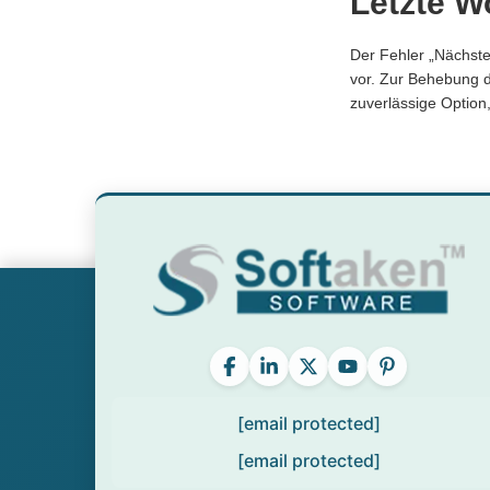
Letzte W
Der Fehler „Nächste
vor. Zur Behebung d
zuverlässige Option
[email protected]
[email protected]