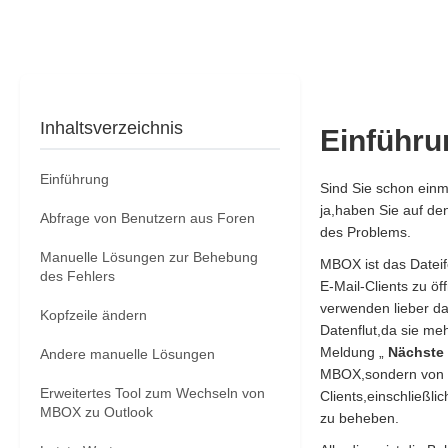
Inhaltsverzeichnis
Einführu
Einführung
Sind Sie schon ein
ja,haben Sie auf den
Abfrage von Benutzern aus Foren
des Problems.
Manuelle Lösungen zur Behebung
MBOX ist das Dateif
des Fehlers
E-Mail-Clients zu ö
verwenden lieber d
Kopfzeile ändern
Datenflut,da sie me
Meldung „
Nächste 
Andere manuelle Lösungen
MBOX,sondern von E-
Erweitertes Tool zum Wechseln von
Clients,einschließl
MBOX zu Outlook
zu beheben.