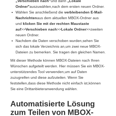
„Verschieben nach"
und dann
„Lokale
Ordner"
auszuwählen,nach dem ersten neuen Ordner.
Wählen Sie anschließend die
verbleibenden E-Mail-
Nachrichten
aus dem aktuellen MBOX-Ordner aus
und
klicken Sie mit der rechten Maustaste
auf
>>
Verschieben nach
>>
Lokale Ordner
>>zweiten
neuen Ordner.
Nachdem die Daten verschoben wurden,sehen Sie
sich das lokale Verzeichnis an,um zwei neue MBOX-
Dateien zu bemerken. Sie tragen den gleichen Namen.
Mit dieser Methode können MBOX-Dateien nach Ihren
Wünschen aufgeteilt werden. Hier müssen Sie ein MBOX-
unterstützendes Tool verwenden,um auf Daten
zuzugreifen und diese aufzuteilen. Wenn Sie
feststellen,dass diese Methode nicht einfach ist,können
Sie eine Drittanbieteranwendung wählen.
Automatisierte Lösung
zum Teilen von MBOX-