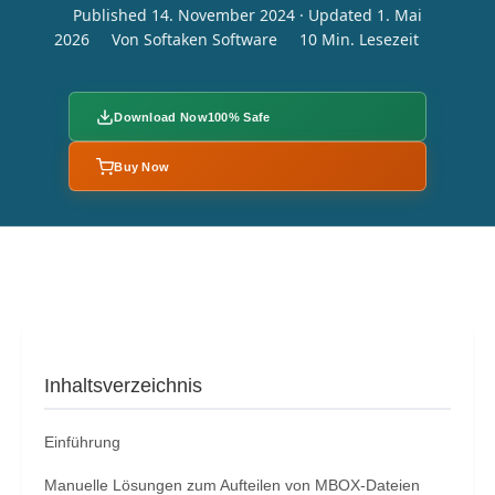
Published 14. November 2024 · Updated 1. Mai
2026
Von Softaken Software
10 Min. Lesezeit
Download Now
100% Safe
Buy Now
Inhaltsverzeichnis
Einführung
Manuelle Lösungen zum Aufteilen von MBOX-Dateien