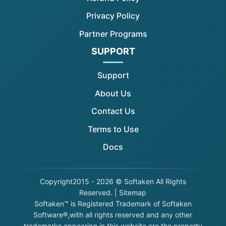
Privacy Policy
Partner Programs
SUPPORT
Support
About Us
Contact Us
Terms to Use
Docs
Copyright
2015 - 2026 © Softaken All Rights
Reserved. |
Sitemap
Softaken™ is Registered Trademark of Softaken
Software®,with all rights reserved and any other
trademarks appearing in this website are the property