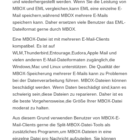
und wiederhergestellt werden. Wenn Sie die Leistung von
MBOX und EML vergleichen,kann EML eine einzelne E-
Mail speichern,während MBOX mehrere E-Mails
speichern kann. Daher ersetzen viele Benutzer das EML-
Dateiformat gerne durch MBOX.
Eine MBOX-Datei ist mit mehreren E-Mail-Clients
kompatibel. Es ist auf
WLM,Thunderbird,Entourage,Eudora,Apple Mail und
vielen anderen E-Mail-Dateiformaten zugänglich,die
Windows,Mac und Linux unterstützen. Die Qualität der
MBOX-Speicherung mehrerer E-Mails kann zu Problemen
bei der Datenverarbeitung führen. MBOX-Dateien können
beschädigt werden. Wenn Daten beschädigt sind,kann es
schwierig sein,diese Dateien zu reparieren. Daher ist es
die beste Vorgehensweise,die Größe Ihrer MBOX-Datei
moderat zu halten.
Aus diesem Grund verwenden Benutzer von MBOX-E-
Mail-Clients gerne die Split-MBOX-Datei-Tools als
zusätzliches Programm,um MBOX-Dateien in eine
einzelne Datei pro Nachricht aufzuteilen. Sie können