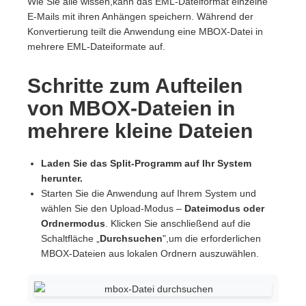
Wie Sie alle wissen,kann das EML-Dateiformat einzelne
E-Mails mit ihren Anhängen speichern. Während der
Konvertierung teilt die Anwendung eine MBOX-Datei in
mehrere EML-Dateiformate auf.
Schritte zum Aufteilen
von MBOX-Dateien in
mehrere kleine Dateien
Laden Sie das Split-Programm auf Ihr System
herunter.
Starten Sie die Anwendung auf Ihrem System und
wählen Sie den Upload-Modus –
Dateimodus oder
Ordnermodus
. Klicken Sie anschließend auf die
Schaltfläche „
Durchsuchen
",um die erforderlichen
MBOX-Dateien aus lokalen Ordnern auszuwählen.