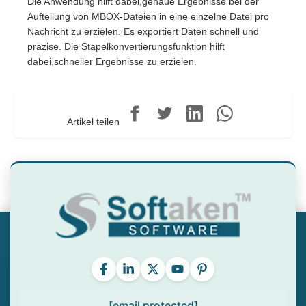
Die Anwendung hilft dabei,genaue Ergebnisse bei der
Aufteilung von MBOX-Dateien in eine einzelne Datei pro
Nachricht zu erzielen. Es exportiert Daten schnell und
präzise. Die Stapelkonvertierungsfunktion hilft
dabei,schneller Ergebnisse zu erzielen.
Artikel teilen
[email protected]