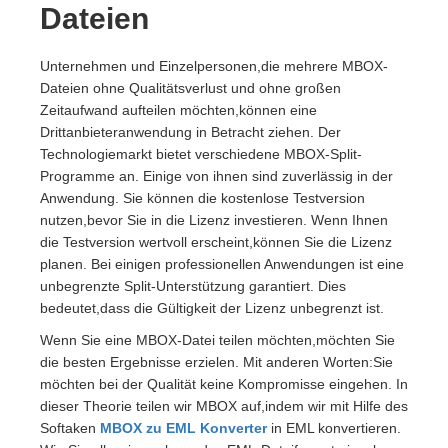
Dateien
Unternehmen und Einzelpersonen,die mehrere MBOX-
Dateien ohne Qualitätsverlust und ohne großen
Zeitaufwand aufteilen möchten,können eine
Drittanbieteranwendung in Betracht ziehen. Der
Technologiemarkt bietet verschiedene MBOX-Split-
Programme an. Einige von ihnen sind zuverlässig in der
Anwendung. Sie können die kostenlose Testversion
nutzen,bevor Sie in die Lizenz investieren. Wenn Ihnen
die Testversion wertvoll erscheint,können Sie die Lizenz
planen. Bei einigen professionellen Anwendungen ist eine
unbegrenzte Split-Unterstützung garantiert. Dies
bedeutet,dass die Gültigkeit der Lizenz unbegrenzt ist.
Wenn Sie eine MBOX-Datei teilen möchten,möchten Sie
die besten Ergebnisse erzielen. Mit anderen Worten:Sie
möchten bei der Qualität keine Kompromisse eingehen. In
dieser Theorie teilen wir MBOX auf,indem wir mit Hilfe des
Softaken
MBOX zu EML Konverter
in EML konvertieren.