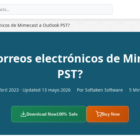
nicos de Mimecast a Outlook PST?
rreos electrónicos de M
PST?
abril 2023 · Updated 13 mayo 2026
Por Softaken Software
5 Min
Download Now
100% Safe
Buy Now