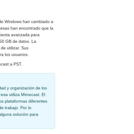
s de Windows han cambiado a
presas han encontrado que la
amienta avanzada para
50 GB de datos. La
e utilizar. Sus
a los usuarios.
ecast a PST.
ad y organización de los
esa utiliza Mimecast. El
s plataformas diferentes
e trabajo. Por lo
alguna solución para