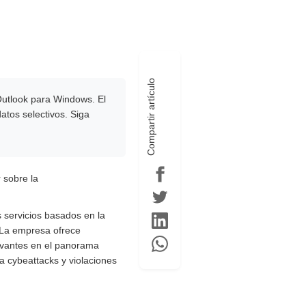
Compartir artículo
Outlook para Windows. El
atos selectivos. Siga
 sobre la
servicios basados ​​en la
. La empresa ofrece
levantes en el panorama
ra cybeattacks y violaciones