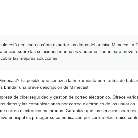
ículo está dedicado a cómo exportar los datos del archivo Mimecast a 
u atención sobre las soluciones manuales y automatizadas para mover d
cubrir las mejores soluciones.
mecast? Es posible que conozca la herramienta,pero antes de hablar
s brindar una breve descripción de Mimecast.
resa de ciberseguridad y gestión de correo electrónico. Ofrece varios 
los datos y las comunicaciones por correo electrónico de los usuarios
 de correo electrónico mejorados. Garantiza que los servicios sean re
bjetivo principal es proteger su comunicación por correo electrónico cont