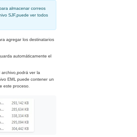
 para almacenar correos
chivo SJF,puede ver todos
ra agregar los destinatarios
 guarda automáticamente el
 archivo,podrá ver la
chivo EML puede contener un
te este proceso.