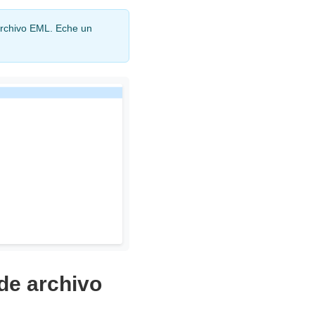
archivo EML. Eche un
 de archivo