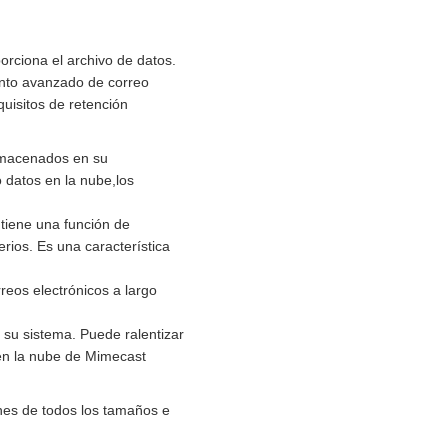
rciona el archivo de datos.
ento avanzado de correo
quisitos de retención
lmacenados en su
 datos en la nube,los
 tiene una función de
erios. Es una característica
reos electrónicos a largo
 su sistema. Puede ralentizar
 en la nube de Mimecast
nes de todos los tamaños e