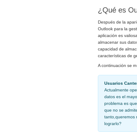
¿Qué es Ou
Después de la apari
Outlook para la gest
aplicación es valio
almacenar sus dato
capacidad de almace
características de g
A continuación se m
Usuarios Cante
Actualmente ope
datos es el mayo
problema es que 
que no se admite
tanto,queremos 
lograrlo?