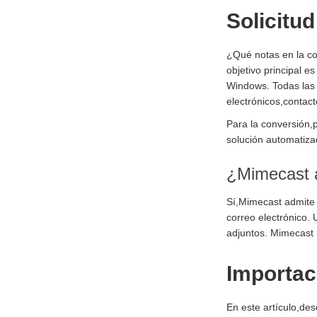
Solicitu
¿Qué notas en la co
objetivo principal 
Windows. Todas las 
electrónicos,contact
Para la conversión
solución automatiza
¿Mimecast a
Sí,Mimecast admite 
correo electrónico.
adjuntos. Mimecast 
Importac
En este artículo,de