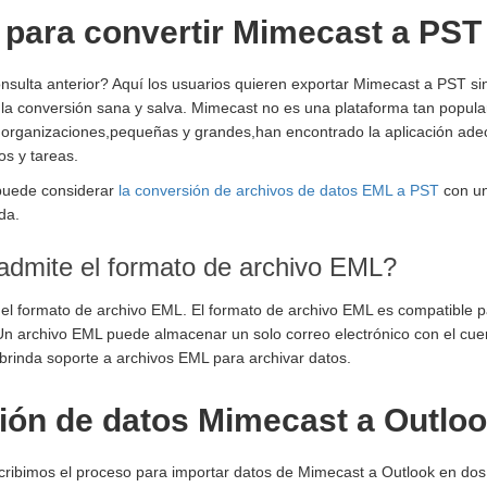
d para convertir Mimecast a PST
nsulta anterior? Aquí los usuarios quieren exportar Mimecast a PST sin
es la conversión sana y salva. Mimecast no es una plataforma tan popul
organizaciones,pequeñas y grandes,han encontrado la aplicación ade
os y tareas.
,puede considerar
la conversión de archivos de datos EML a PST
con u
da.
dmite el formato de archivo EML?
el formato de archivo EML. El formato de archivo EML es compatible
 Un archivo EML puede almacenar un solo correo electrónico con el cuer
brinda soporte a archivos EML para archivar datos.
ión de datos Mimecast a Outlo
scribimos el proceso para importar datos de Mimecast a Outlook en do