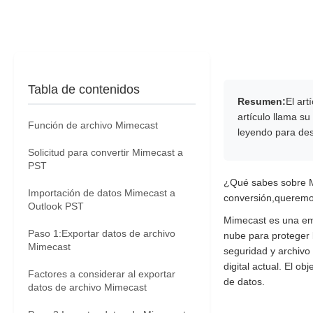
Tabla de contenidos
Resumen:
El art
artículo llama s
Función de archivo Mimecast
leyendo para des
Solicitud para convertir Mimecast a
PST
¿Qué sabes sobre Mi
Importación de datos Mimecast a
conversión,queremo
Outlook PST
Mimecast es una emp
Paso 1:Exportar datos de archivo
nube para proteger 
Mimecast
seguridad y archivo
digital actual. El o
Factores a considerar al exportar
de datos.
datos de archivo Mimecast