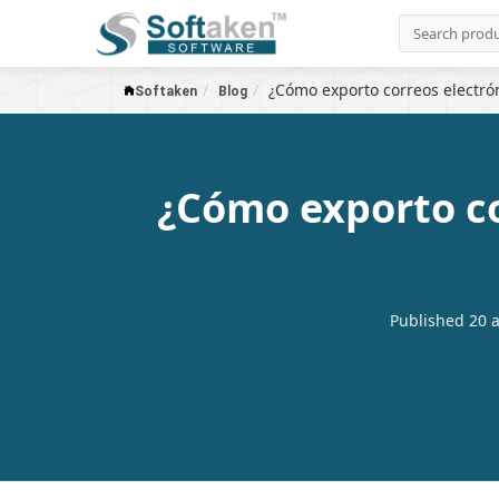
¿Cómo exporto correos electró
Softaken
Blog
¿Cómo exporto co
Published 20 