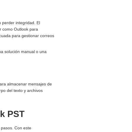
 perder integridad. El
ar como Outlook para
cuada para gestionar correos
na solución manual o una
 para almacenar mensajes de
po del texto y archivos
ok PST
s pasos. Con este