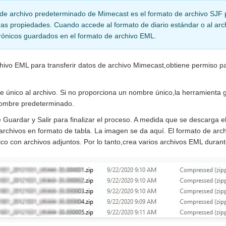
 de archivo predeterminado de Mimecast es el formato de archivo SJF
tras propiedades. Cuando accede al formato de diario estándar o al ar
trónicos guardados en el formato de archivo EML.
chivo EML para transferir datos de archivo Mimecast,obtiene permiso pa
 único al archivo. Si no proporciona un nombre único,la herramienta
nombre predeterminado.
Guardar y Salir para finalizar el proceso. A medida que se descarga el
 archivos en formato de tabla. La imagen se da aquí. El formato de ar
ico con archivos adjuntos. Por lo tanto,crea varios archivos EML duran