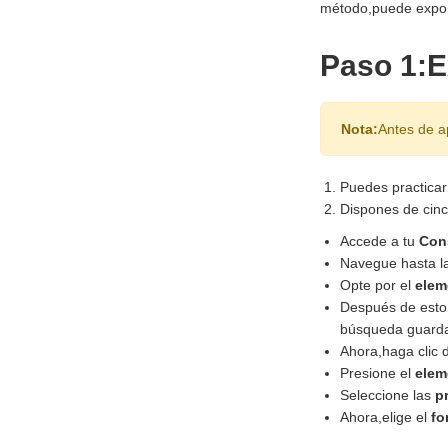
método,puede expor
Paso 1:E
Nota:
Antes de a
Puedes practicar
Dispones de cinc
Accede a tu
Con
Navegue hasta l
Opte por el
elem
Después de esto,
búsqueda guard
Ahora,haga clic 
Presione el
elem
Seleccione las
p
Ahora,elige el
fo