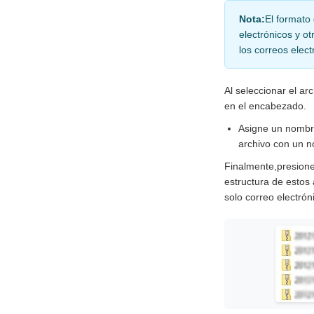
Nota:
El formato
electrónicos y o
los correos elec
Al seleccionar el ar
en el encabezado.
Asigne un nombre
archivo con un 
Finalmente,presione 
estructura de estos
solo correo electrón