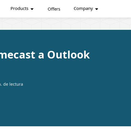
Products
Company
Offers
imecast a Outlook
. de lectura