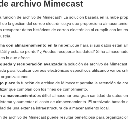
de archivo Mimecast
 función de archivo de Mimecast? La solución basada en la nube propo
al de la gestión del correo electrónico,ya que proporciona almacenami
a recuperar datos históricos de correo electrónico al cumplir con los re
ustria.
ima con almacenamiento en la nube:
¿qué hará si sus datos están a
átil y ésta se pierde? ¿Puedes recuperar los datos? Si ha almacenado
es lo que ofrece.
queda y recuperación avanzada:
la solución de archivo de Mimecast
 para localizar correos electrónicos específicos utilizando varios crit
s organizaciones.
go plazo:
la función de archivo de Mimecast permite la retención de cor
tizar que cumplan con los fines de cumplimiento.
en almacenamiento:
es difícil almacenar una gran cantidad de datos en
 sistema y aumentar el costo de almacenamiento. El archivado basado
dad de una extensa infraestructura de almacenamiento local.
ón de archivo de Mimecast puede resultar beneficiosa para organizacio