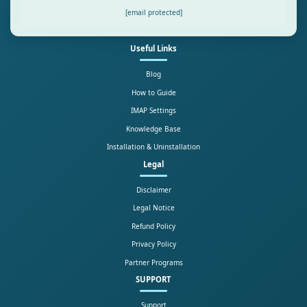
[email protected]
Useful Links
Blog
How to Guide
IMAP Settings
Knowledge Base
Installation & Uninstallation
Legal
Disclaimer
Legal Notice
Refund Policy
Privacy Policy
Partner Programs
SUPPORT
Support