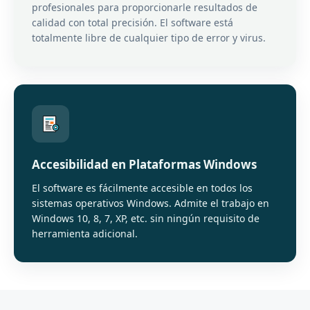
profesionales para proporcionarle resultados de
calidad con total precisión. El software está
totalmente libre de cualquier tipo de error y virus.
Accesibilidad en Plataformas Windows
El software es fácilmente accesible en todos los
sistemas operativos Windows. Admite el trabajo en
Windows 10, 8, 7, XP, etc. sin ningún requisito de
herramienta adicional.