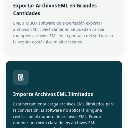
Exportar Archivos EML en Grandes
Cantidades
EML a MBOX software de exportación exportar
archivos EML colectivamente. Se pueden cargar
múltiples archivos EML en la pantalla del software a
la vez sin obstáculos ni alteraciones.
Importe Archivos EML Ilimitados
Esta herramienta carga archivos EML ilimitados para
la conversión. El software no aplicará ninguna
restricción al número de archivos EML. Puede
obtener una vista clara de los archivos EML