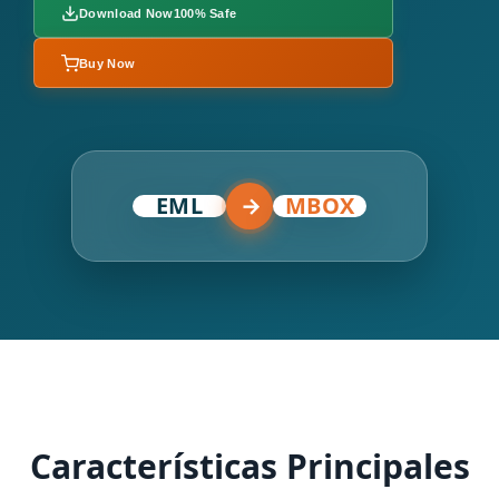
Download Now
100% Safe
Buy Now
EML
→
MBOX
Características Principales