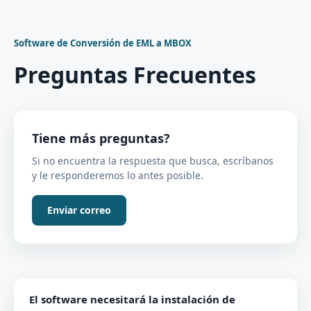
Software de Conversión de EML a MBOX
Preguntas Frecuentes
Tiene más preguntas?
Si no encuentra la respuesta que busca, escríbanos
y le responderemos lo antes posible.
Enviar correo
El software necesitará la instalación de