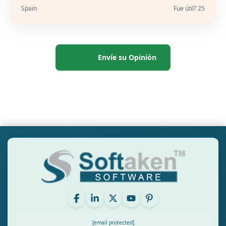
Spain
Fue útil? 25
Envíe su Opinión
[email protected]