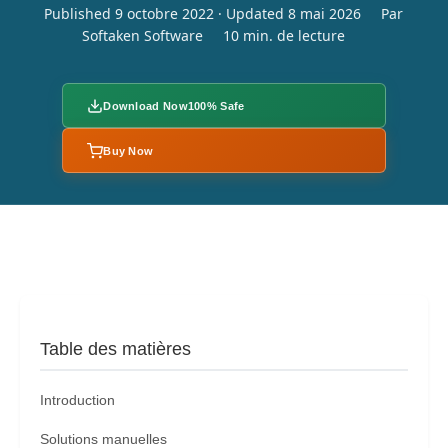
Published 9 octobre 2022 · Updated 8 mai 2026
Par
Softaken Software
10 min. de lecture
Download Now
100% Safe
Buy Now
Table des matières
Introduction
Solutions manuelles