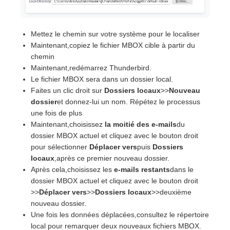
Mettez le chemin sur votre système pour le localiser
Maintenant,copiez le fichier MBOX cible à partir du
chemin
Maintenant,redémarrez Thunderbird.
Le fichier MBOX sera dans un dossier local.
Faites un clic droit sur
Dossiers locaux
>>
Nouveau
dossier
et donnez-lui un nom. Répétez le processus
une fois de plus
Maintenant,choisissez
la moitié des e-mails
du
dossier MBOX actuel et cliquez avec le bouton droit
pour sélectionner
Déplacer vers
puis
Dossiers
locaux
,après ce premier nouveau dossier.
Après cela,choisissez les
e-mails restants
dans le
dossier MBOX actuel et cliquez avec le bouton droit
>>
Déplacer vers
>>
Dossiers locaux
>>deuxième
nouveau dossier.
Une fois les données déplacées,consultez le répertoire
local pour remarquer deux nouveaux fichiers MBOX.