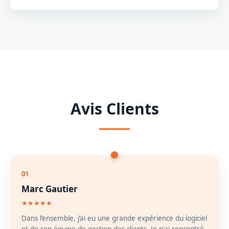
Non, désolé de le dire, mais vous ne pouvez convertir
que des fichiers MSG sains en utilisant notre logiciel.
Avis Clients
01
Marc Gautier
★★★★★
Dans l’ensemble, j’ai eu une grande expérience du logiciel