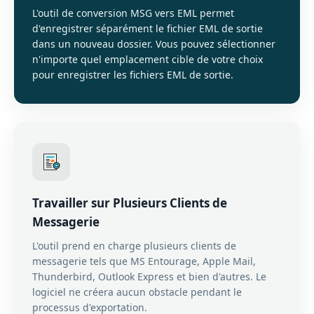
L'outil de conversion MSG vers EML permet
d'enregistrer séparément le fichier EML de sortie
dans un nouveau dossier. Vous pouvez sélectionner
n'importe quel emplacement cible de votre choix
pour enregistrer les fichiers EML de sortie.
Travailler sur Plusieurs Clients de
Messagerie
L'outil prend en charge plusieurs clients de
messagerie tels que MS Entourage, Apple Mail,
Thunderbird, Outlook Express et bien d'autres. Le
logiciel ne créera aucun obstacle pendant le
processus d'exportation.