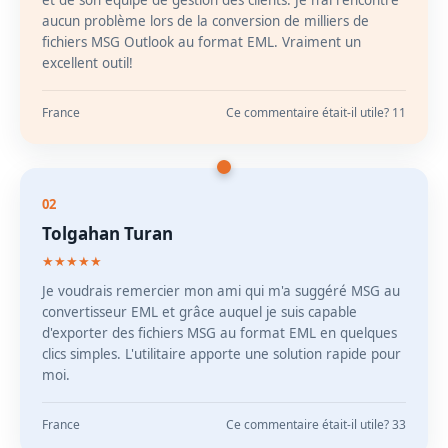
et de son équipe de gestion des clients. Je n'ai rencontré
aucun problème lors de la conversion de milliers de
fichiers MSG Outlook au format EML. Vraiment un
excellent outil!
France
Ce commentaire était-il utile? 11
02
Tolgahan Turan
★★★★★
Je voudrais remercier mon ami qui m'a suggéré MSG au
convertisseur EML et grâce auquel je suis capable
d'exporter des fichiers MSG au format EML en quelques
clics simples. L'utilitaire apporte une solution rapide pour
moi.
France
Ce commentaire était-il utile? 33