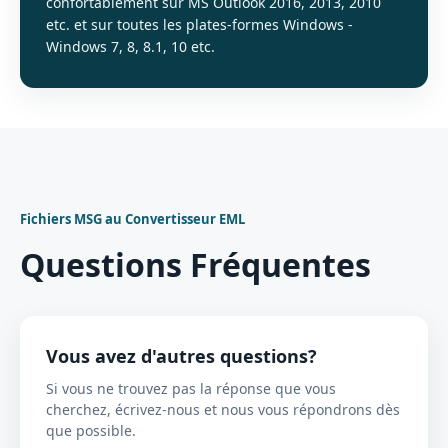
confortablement sur MS Outlook 2016, 2013, 2010
etc. et sur toutes les plates-formes Windows -
Windows 7, 8, 8.1, 10 etc.
Fichiers MSG au Convertisseur EML
Questions Fréquentes
Vous avez d'autres questions?
Si vous ne trouvez pas la réponse que vous
cherchez, écrivez-nous et nous vous répondrons dès
que possible.