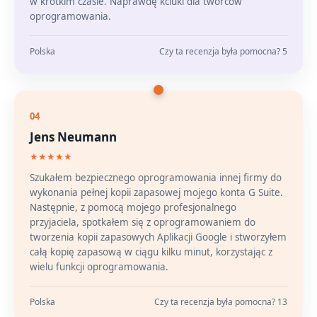
w krótkim czasie. Naprawdę kciuki dla twórców
oprogramowania.
Polska
Czy ta recenzja była pomocna? 5
04
Jens Neumann
★★★★★
Szukałem bezpiecznego oprogramowania innej firmy do
wykonania pełnej kopii zapasowej mojego konta G Suite.
Następnie, z pomocą mojego profesjonalnego
przyjaciela, spotkałem się z oprogramowaniem do
tworzenia kopii zapasowych Aplikacji Google i stworzyłem
całą kopię zapasową w ciągu kilku minut, korzystając z
wielu funkcji oprogramowania.
Polska
Czy ta recenzja była pomocna? 13