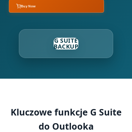
Buy Now
G SUITE
BACKUP
Kluczowe funkcje G Suite
do Outlooka