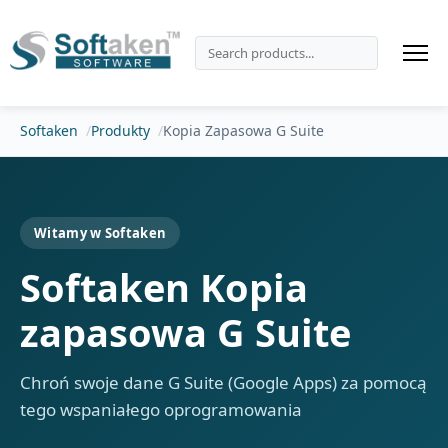
Softaken
Produkty
Kopia Zapasowa G Suite
Witamy w Softaken
Softaken Kopia
zapasowa G Suite
Chroń swoje dane G Suite (Google Apps) za pomocą
tego wspaniałego oprogramowania