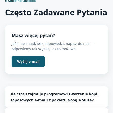
G Suite na Outlook
Często Zadawane Pytania
Masz więcej pytań?
Jeśli nie znajdziesz odpowiedzi, napisz do nas —
odpowiemy tak szybko, jak to możliwe.
Wyślij e-mail
Ile czasu zajmuje programowi tworzenie kopii
zapasowych e-maili z pakietu Google Suite?
Czas wymagany przez oprogramowanie zależy od