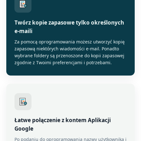
Twórz kopie zapasowe tylko określonych
e-maili
Za pomocą oprogramowania możesz utworzyć kopię
zapasową niektórych wiadomości e-mail. Ponadto
wybrane foldery są przenoszone do kopii zapasowej
zgodnie z Twoimi preferencjami i potrzebami.
Łatwe połączenie z kontem Aplikacji
Google
Po podaniu do oprogramowania nazwy użytkownika i