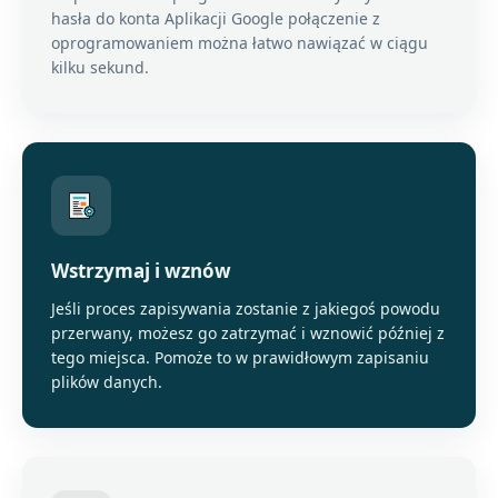
hasła do konta Aplikacji Google połączenie z
oprogramowaniem można łatwo nawiązać w ciągu
kilku sekund.
Wstrzymaj i wznów
Jeśli proces zapisywania zostanie z jakiegoś powodu
przerwany, możesz go zatrzymać i wznowić później z
tego miejsca. Pomoże to w prawidłowym zapisaniu
plików danych.