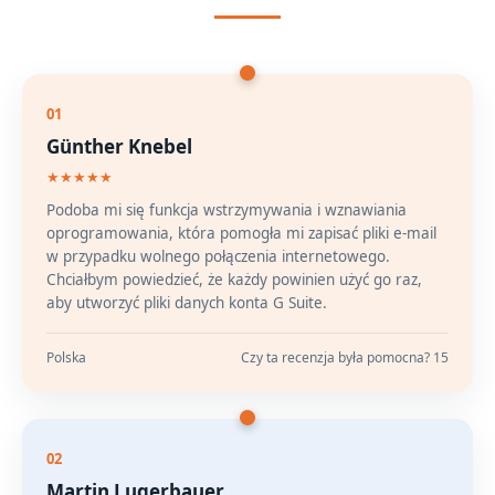
01
Günther Knebel
★★★★★
Podoba mi się funkcja wstrzymywania i wznawiania
oprogramowania, która pomogła mi zapisać pliki e-mail
w przypadku wolnego połączenia internetowego.
Chciałbym powiedzieć, że każdy powinien użyć go raz,
aby utworzyć pliki danych konta G Suite.
Polska
Czy ta recenzja była pomocna? 15
02
Martin Lugerbauer