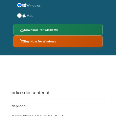
Windows
Mac
Download for Windows
Buy Now for Windows
Indice dei contenuti
Riepilogo