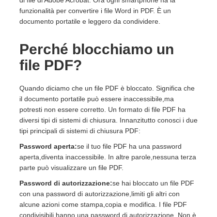
di file di Adobe Acrobat. Ora ogni smartphone ha la
funzionalità per convertire i file Word in PDF. È un
documento portatile e leggero da condividere.
Perché blocchiamo un
file PDF?
Quando diciamo che un file PDF è bloccato. Significa che
il documento portatile può essere inaccessibile,ma
potresti non essere corretto. Un formato di file PDF ha
diversi tipi di sistemi di chiusura. Innanzitutto conosci i due
tipi principali di sistemi di chiusura PDF:
Password aperta:
se il tuo file PDF ha una password
aperta,diventa inaccessibile. In altre parole,nessuna terza
parte può visualizzare un file PDF.
Password di autorizzazione:
se hai bloccato un file PDF
con una password di autorizzazione,limiti gli altri con
alcune azioni come stampa,copia e modifica. I file PDF
condivisibili hanno una password di autorizzazione. Non è