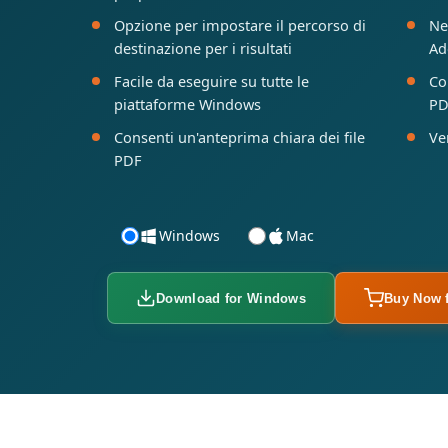
Opzione per impostare il percorso di
Ne
destinazione per i risultati
Ad
Facile da eseguire su tutte le
Co
piattaforme Windows
PD
Consenti un'anteprima chiara dei file
Ve
PDF
Windows
Mac
Download for Windows
Buy Now 