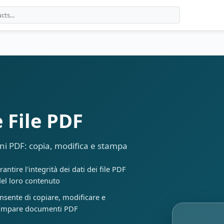
 File PDF
oni PDF: copia, modifica e stampa
antire l'integrità dei dati dei file PDF
del loro contenuto
nsente di copiare, modificare e
ampare documenti PDF