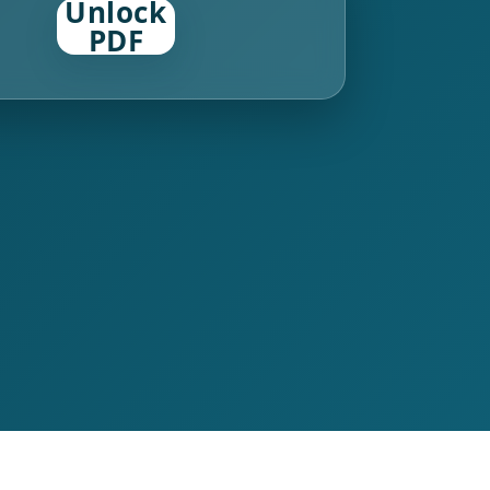
Unlock
PDF