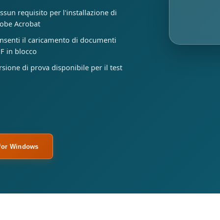
ssun requisito per l'installazione di
obe Acrobat
nsenti il ​​caricamento di documenti
F in blocco
rsione di prova disponibile per il test
for Windows