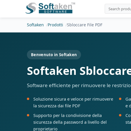
Softaken
Prodotti
Sbloccare File PDF
Benvenuto in Softaken
Softaken Sbloccare
Software efficiente per rimuovere le restrizi
Soluzione sicura e veloce per rimuovere
Gar
la sicurezza dai file PDF
e 
Supporto per la condivisione della
Co
sicurezza della password a livello del
st
proprietario