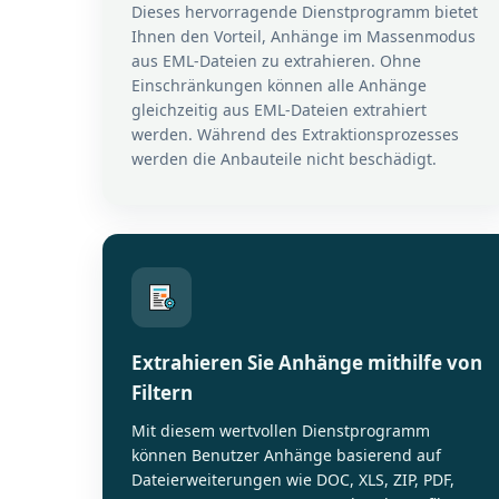
Dieses hervorragende Dienstprogramm bietet
Ihnen den Vorteil, Anhänge im Massenmodus
aus EML-Dateien zu extrahieren. Ohne
Einschränkungen können alle Anhänge
gleichzeitig aus EML-Dateien extrahiert
werden. Während des Extraktionsprozesses
werden die Anbauteile nicht beschädigt.
Extrahieren Sie Anhänge mithilfe von
Filtern
Mit diesem wertvollen Dienstprogramm
können Benutzer Anhänge basierend auf
Dateierweiterungen wie DOC, XLS, ZIP, PDF,