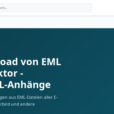
load von EML
tor -
ML-Anhänge
gen aus EML-Dateien aller E-
erbird und andere