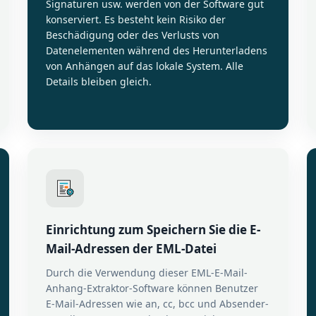
Signaturen usw. werden von der Software gut
konserviert. Es besteht kein Risiko der
Beschädigung oder des Verlusts von
Datenelementen während des Herunterladens
von Anhängen auf das lokale System. Alle
Details bleiben gleich.
Einrichtung zum Speichern Sie die E-
Mail-Adressen der EML-Datei
Durch die Verwendung dieser EML-E-Mail-
Anhang-Extraktor-Software können Benutzer
E-Mail-Adressen wie an, cc, bcc und Absender-