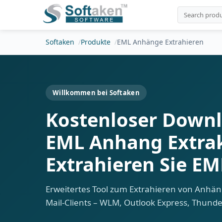
Softaken
Produkte
EML Anhänge Extrahieren
Willkommen bei Softaken
Kostenloser Down
EML Anhang Extrak
Extrahieren Sie E
Erweitertes Tool zum Extrahieren von Anhän
Mail-Clients – WLM, Outlook Express, Thund