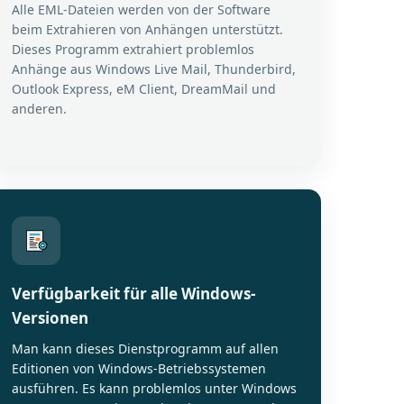
Alle EML-Dateien werden von der Software
beim Extrahieren von Anhängen unterstützt.
Dieses Programm extrahiert problemlos
Anhänge aus Windows Live Mail, Thunderbird,
Outlook Express, eM Client, DreamMail und
anderen.
Verfügbarkeit für alle Windows-
Versionen
Man kann dieses Dienstprogramm auf allen
Editionen von Windows-Betriebssystemen
ausführen. Es kann problemlos unter Windows