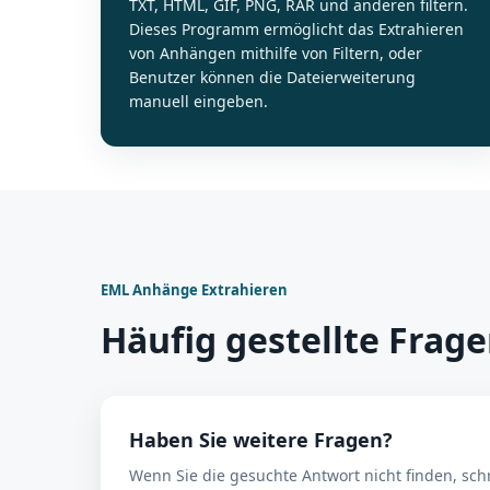
TXT, HTML, GIF, PNG, RAR und anderen filtern.
Dieses Programm ermöglicht das Extrahieren
von Anhängen mithilfe von Filtern, oder
Benutzer können die Dateierweiterung
manuell eingeben.
EML Anhänge Extrahieren
Häufig gestellte Frag
Haben Sie weitere Fragen?
Wenn Sie die gesuchte Antwort nicht finden, sch