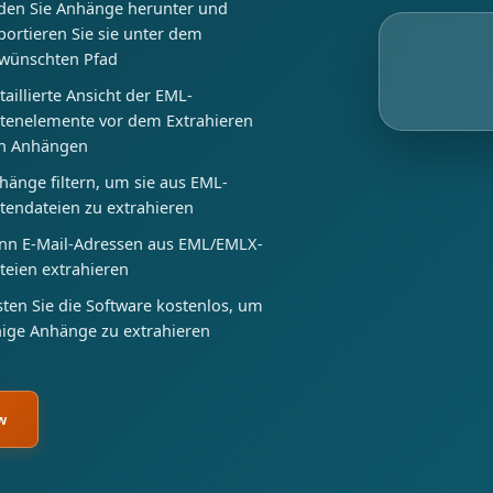
den Sie Anhänge herunter und
portieren Sie sie unter dem
wünschten Pfad
taillierte Ansicht der EML-
tenelemente vor dem Extrahieren
n Anhängen
hänge filtern, um sie aus EML-
tendateien zu extrahieren
nn E-Mail-Adressen aus EML/EMLX-
teien extrahieren
sten Sie die Software kostenlos, um
nige Anhänge zu extrahieren
w