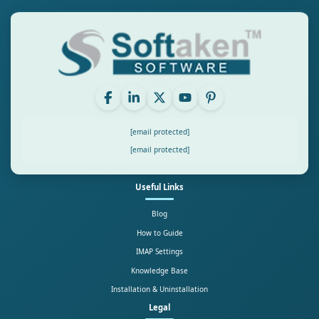
[email protected]
[email protected]
Useful Links
Blog
How to Guide
IMAP Settings
Knowledge Base
Installation & Uninstallation
Legal