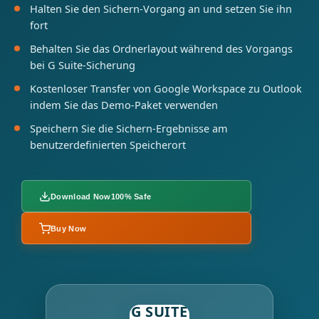
Halten Sie den Sichern-Vorgang an und setzen Sie ihn
fort
Behalten Sie das Ordnerlayout während des Vorgangs
bei G Suite-Sicherung
Kostenloser Transfer von Google Workspace zu Outlook
indem Sie das Demo-Paket verwenden
Speichern Sie die Sichern-Ergebnisse am
benutzerdefinierten Speicherort
Download Now
100% Safe
Buy Now
G SUITE