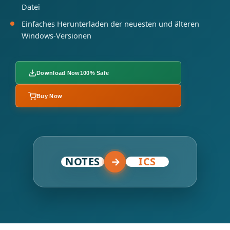
Datei
Einfaches Herunterladen der neuesten und älteren
Windows-Versionen
Download Now
100% Safe
Buy Now
NOTES
→
ICS