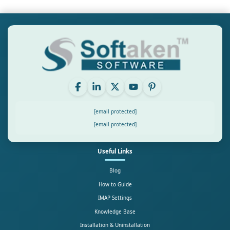
[email protected]
[email protected]
Useful Links
Blog
How to Guide
IMAP Settings
Knowledge Base
Installation & Uninstallation