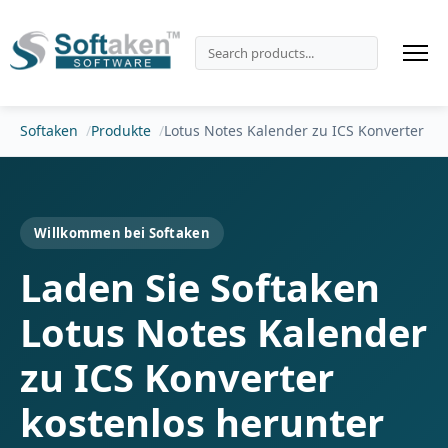
Softaken
Produkte
Lotus Notes Kalender zu ICS Konverter
Willkommen bei Softaken
Laden Sie Softaken
Lotus Notes Kalender
zu ICS Konverter
kostenlos herunter