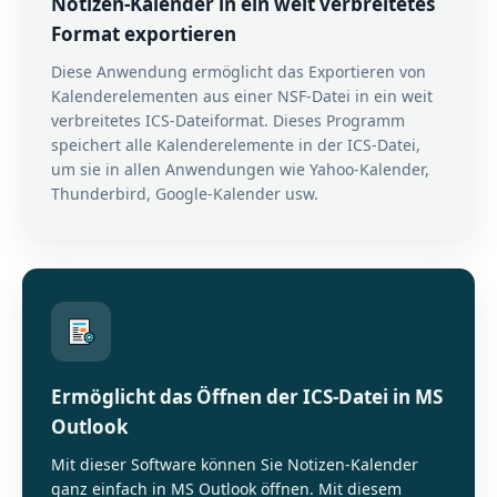
Notizen-Kalender in ein weit verbreitetes
Format exportieren
Diese Anwendung ermöglicht das Exportieren von
Kalenderelementen aus einer NSF-Datei in ein weit
verbreitetes ICS-Dateiformat. Dieses Programm
speichert alle Kalenderelemente in der ICS-Datei,
um sie in allen Anwendungen wie Yahoo-Kalender,
Thunderbird, Google-Kalender usw.
Ermöglicht das Öffnen der ICS-Datei in MS
Outlook
Mit dieser Software können Sie Notizen-Kalender
ganz einfach in MS Outlook öffnen. Mit diesem