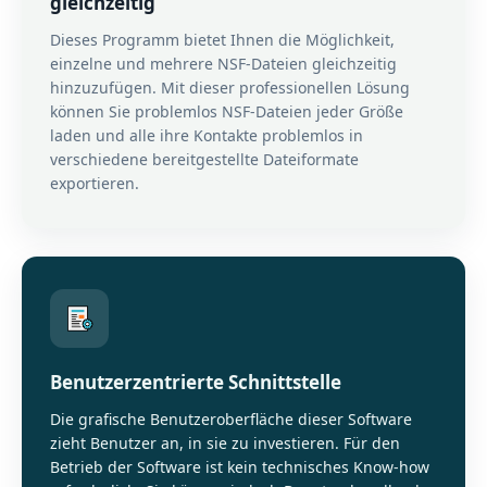
gleichzeitig
Dieses Programm bietet Ihnen die Möglichkeit,
einzelne und mehrere NSF-Dateien gleichzeitig
hinzuzufügen. Mit dieser professionellen Lösung
können Sie problemlos NSF-Dateien jeder Größe
laden und alle ihre Kontakte problemlos in
verschiedene bereitgestellte Dateiformate
exportieren.
Benutzerzentrierte Schnittstelle
Die grafische Benutzeroberfläche dieser Software
zieht Benutzer an, in sie zu investieren. Für den
Betrieb der Software ist kein technisches Know-how