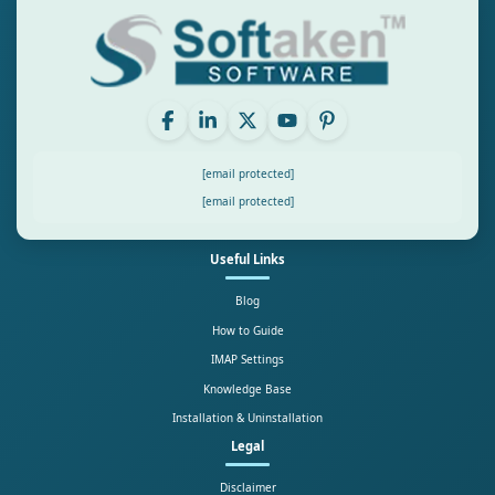
[email protected]
[email protected]
Useful Links
Blog
How to Guide
IMAP Settings
Knowledge Base
Installation & Uninstallation
Legal
Disclaimer