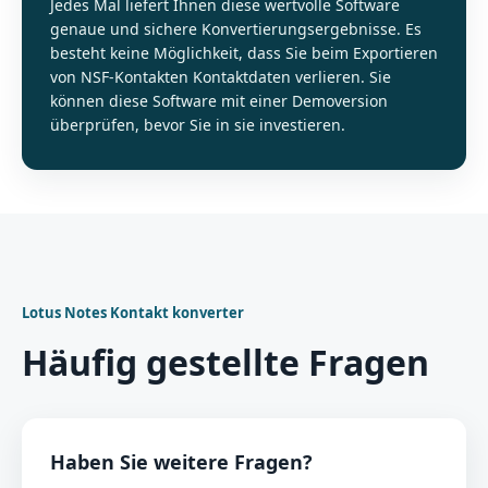
Jedes Mal liefert Ihnen diese wertvolle Software
genaue und sichere Konvertierungsergebnisse. Es
besteht keine Möglichkeit, dass Sie beim Exportieren
von NSF-Kontakten Kontaktdaten verlieren. Sie
können diese Software mit einer Demoversion
überprüfen, bevor Sie in sie investieren.
Lotus Notes Kontakt konverter
Häufig gestellte Fragen
Haben Sie weitere Fragen?