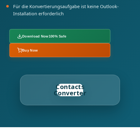
Für die Konvertierungsaufgabe ist keine Outlook-
Installation erforderlich
Download Now
100% Safe
Buy Now
Contacts
Converter