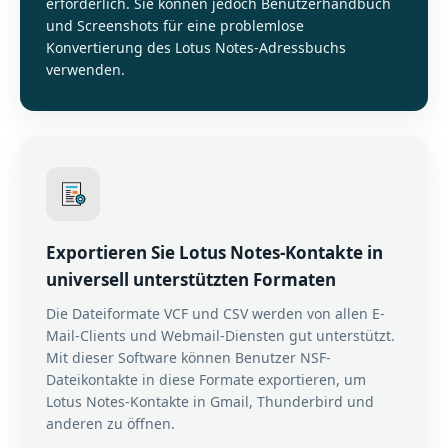
erforderlich. Sie können jedoch Benutzerhandbuch
und Screenshots für eine problemlose
Konvertierung des Lotus Notes-Adressbuchs
verwenden.
Exportieren Sie Lotus Notes-Kontakte in
universell unterstützten Formaten
Die Dateiformate VCF und CSV werden von allen E-
Mail-Clients und Webmail-Diensten gut unterstützt.
Mit dieser Software können Benutzer NSF-
Dateikontakte in diese Formate exportieren, um
Lotus Notes-Kontakte in Gmail, Thunderbird und
anderen zu öffnen.