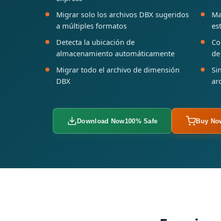
Migrar solo los archivos DBX sugeridos
Ma
a múltiples formatos
es
Detecta la ubicación de
Co
almacenamiento automáticamente
de
Migrar todo el archivo de dimensión
Si
DBX
ar
Download Now
100% Safe
Buy No