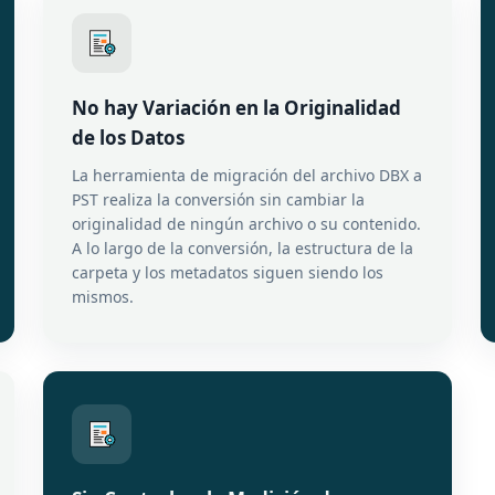
No hay Variación en la Originalidad
de los Datos
La herramienta de migración del archivo DBX a
PST realiza la conversión sin cambiar la
originalidad de ningún archivo o su contenido.
A lo largo de la conversión, la estructura de la
carpeta y los metadatos siguen siendo los
mismos.