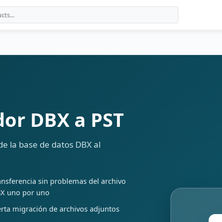
dor DBX a PST
de la base de datos DBX al
ansferencia sin problemas del archivo
X uno por uno
erta migración de archivos adjuntos