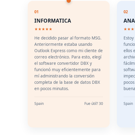
01
02
INFORMATICA
ANA
★★★★★
★★★
He decidido pasar al formato MSG.
Estoy
Anteriormente estaba usando
funci
Outlook Express como mi cliente de
ellos 
correo electrónico. Para esto, elegí
archi
el software convertidor DBX y
fácil
funcionó muy eficientemente para
softw
mí administrando la conversión
impec
completa de la base de datos DBX
pocos
en pocos minutos.
buena
Spain
Fue útil? 30
Spain