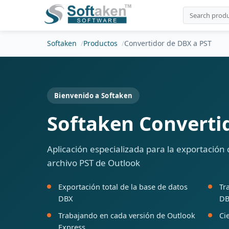
Softaken
Productos
Convertidor de DBX a PST
Bienvenido a Softaken
Softaken Converti
Aplicación especializada para la exportación 
archivo PST de Outlook
Exportación total de la base de datos
Tr
DBX
DB
Trabajando en cada versión de Outlook
Ci
Express