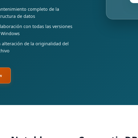
ntenimiento completo de la
tructura de datos
laboración con todas las versiones
 Windows
n alteración de la originalidad del
chivo
w