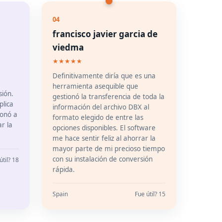
04
francisco javier garcia de
viedma
★★★★★
Definitivamente diría que es una
herramienta asequible que
sión.
gestionó la transferencia de toda la
plica
información del archivo DBX al
ionó a
formato elegido de entre las
r la
opciones disponibles. El software
me hace sentir feliz al ahorrar la
mayor parte de mi precioso tiempo
con su instalación de conversión
útil? 18
rápida.
Spain
Fue útil? 15