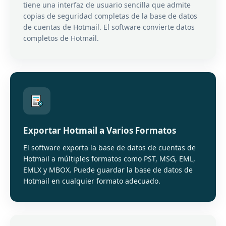
tiene una interfaz de usuario sencilla que admite
copias de seguridad completas de la base de datos
de cuentas de Hotmail. El software convierte datos
completos de Hotmail.
Exportar Hotmail a Varios Formatos
El software exporta la base de datos de cuentas de
Hotmail a múltiples formatos como PST, MSG, EML,
EMLX y MBOX. Puede guardar la base de datos de
Hotmail en cualquier formato adecuado.