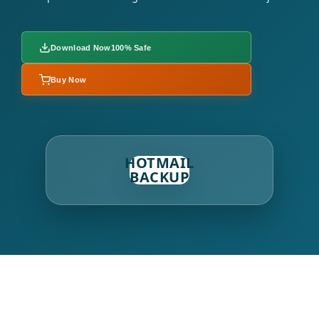
Download Now
100% Safe
Buy Now
HOTMAIL
BACKUP