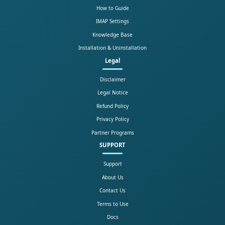
How to Guide
IMAP Settings
Knowledge Base
Installation & Uninstallation
Legal
Disclaimer
Legal Notice
Refund Policy
Privacy Policy
Partner Programs
SUPPORT
Support
About Us
Contact Us
Terms to Use
Docs