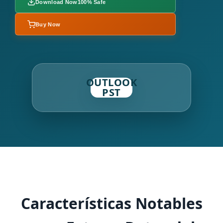
Download Now
100% Safe
Buy Now
OUTLOOK
PST
Características Notables