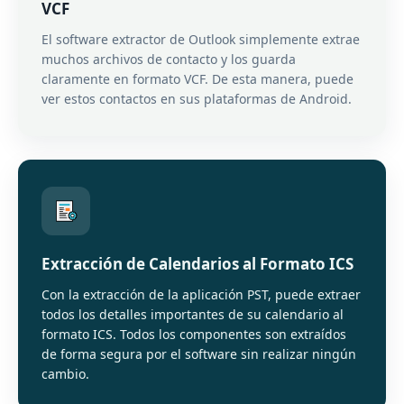
VCF
El software extractor de Outlook simplemente extrae
muchos archivos de contacto y los guarda
claramente en formato VCF. De esta manera, puede
ver estos contactos en sus plataformas de Android.
Extracción de Calendarios al Formato ICS
Con la extracción de la aplicación PST, puede extraer
todos los detalles importantes de su calendario al
formato ICS. Todos los componentes son extraídos
de forma segura por el software sin realizar ningún
cambio.