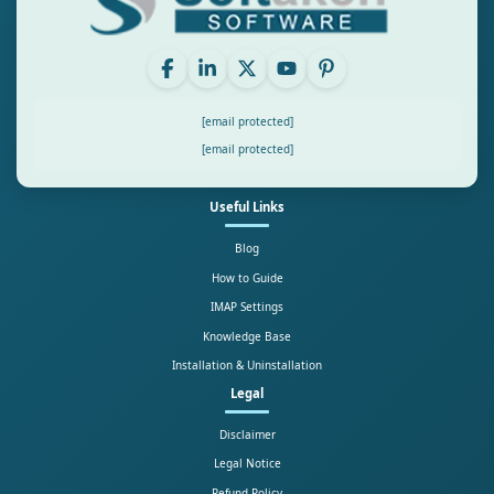
[email protected]
[email protected]
Useful Links
Blog
How to Guide
IMAP Settings
Knowledge Base
Installation & Uninstallation
Legal
Disclaimer
Legal Notice
Refund Policy