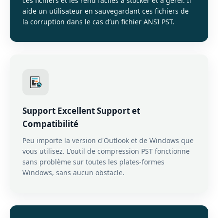
ces fichiers et les rend faciles à stocker et à gérer. Il
aide un utilisateur en sauvegardant ces fichiers de
la corruption dans le cas d’un fichier ANSI PST.
Support Excellent Support et
Compatibilité
Peu importe la version d'Outlook et de Windows que
vous utilisez. L'outil de compression PST fonctionne
sans problème sur toutes les plates-formes
Windows, sans aucun obstacle.