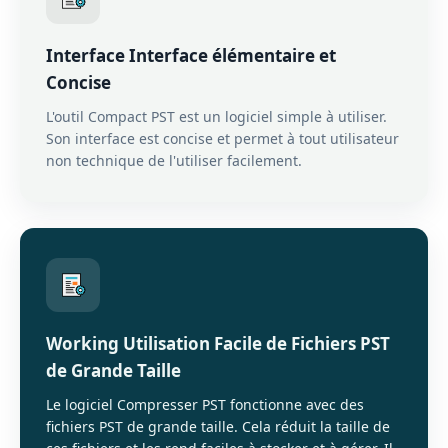
Interface Interface élémentaire et
Concise
L'outil Compact PST est un logiciel simple à utiliser.
Son interface est concise et permet à tout utilisateur
non technique de l'utiliser facilement.
Working Utilisation Facile de Fichiers PST
de Grande Taille
Le logiciel Compresser PST fonctionne avec des
fichiers PST de grande taille. Cela réduit la taille de