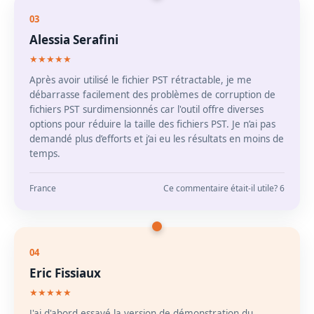
03
Alessia Serafini
★★★★★
Après avoir utilisé le fichier PST rétractable, je me
débarrasse facilement des problèmes de corruption de
fichiers PST surdimensionnés car l'outil offre diverses
options pour réduire la taille des fichiers PST. Je n’ai pas
demandé plus d’efforts et j’ai eu les résultats en moins de
temps.
France
Ce commentaire était-il utile? 6
04
Eric Fissiaux
★★★★★
J'ai d'abord essayé la version de démonstration du