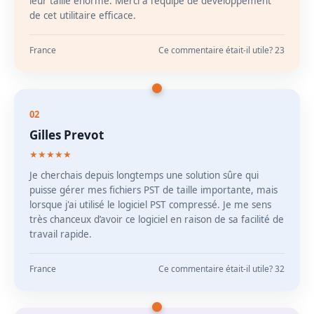
leur taille énorme. Merci à l'équipe de développement
de cet utilitaire efficace.
France
Ce commentaire était-il utile? 23
02
Gilles Prevot
★★★★★
Je cherchais depuis longtemps une solution sûre qui
puisse gérer mes fichiers PST de taille importante, mais
lorsque j'ai utilisé le logiciel PST compressé. Je me sens
très chanceux d’avoir ce logiciel en raison de sa facilité de
travail rapide.
France
Ce commentaire était-il utile? 32