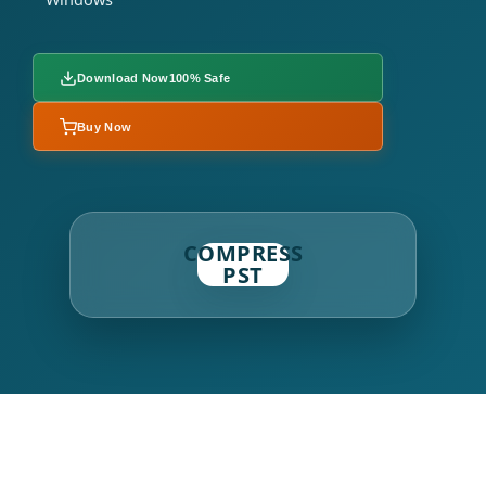
Download Now
100% Safe
Buy Now
COMPRESS
PST