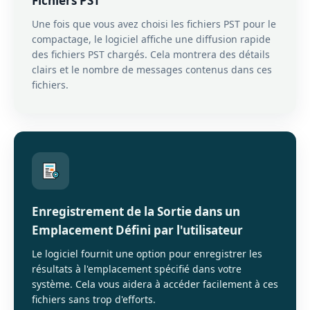
Fichiers PST
Une fois que vous avez choisi les fichiers PST pour le
compactage, le logiciel affiche une diffusion rapide
des fichiers PST chargés. Cela montrera des détails
clairs et le nombre de messages contenus dans ces
fichiers.
Enregistrement de la Sortie dans un
Emplacement Défini par l'utilisateur
Le logiciel fournit une option pour enregistrer les
résultats à l'emplacement spécifié dans votre
système. Cela vous aidera à accéder facilement à ces
fichiers sans trop d'efforts.