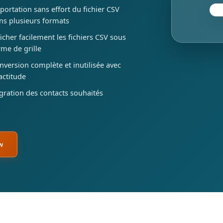
portation sans effort du fichier CSV
ns plusieurs formats
ficher facilement les fichiers CSV sous
rme de grille
nversion complète et inutilisée avec
actitude
gration des contacts souhaités
w