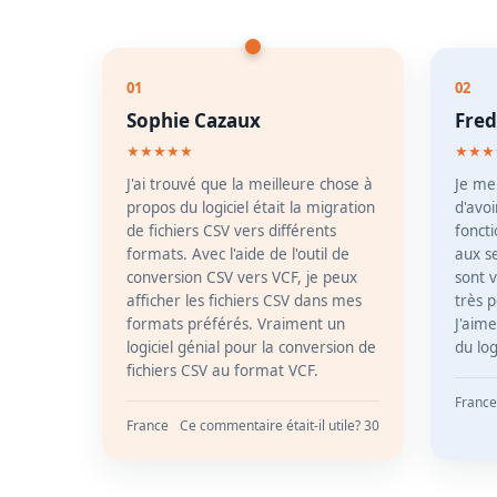
01
02
Sophie Cazaux
Fred
★★★★★
★★★
J'ai trouvé que la meilleure chose à
Je me
propos du logiciel était la migration
d'avoi
de fichiers CSV vers différents
fonct
formats. Avec l'aide de l'outil de
aux se
conversion CSV vers VCF, je peux
sont v
afficher les fichiers CSV dans mes
très 
formats préférés. Vraiment un
J'aime
logiciel génial pour la conversion de
du log
fichiers CSV au format VCF.
France
France
Ce commentaire était-il utile? 30