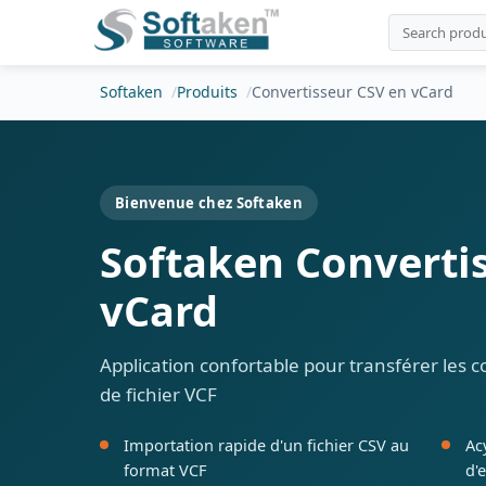
Softaken
Produits
Convertisseur CSV en vCard
Bienvenue chez Softaken
Softaken Converti
vCard
Application confortable pour transférer les c
de fichier VCF
Importation rapide d'un fichier CSV au
Ac
format VCF
d'