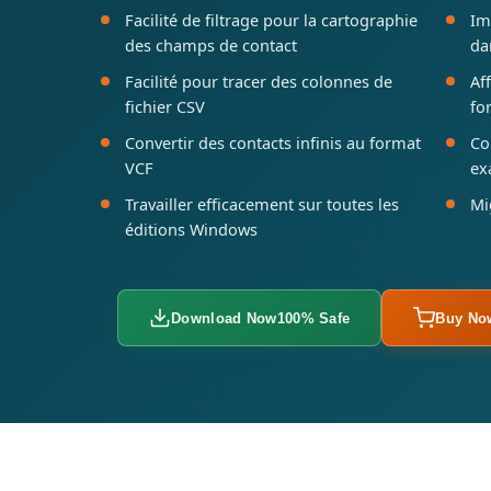
Facilité de filtrage pour la cartographie
Im
des champs de contact
da
Facilité pour tracer des colonnes de
Af
fichier CSV
fo
Convertir des contacts infinis au format
Co
VCF
ex
Travailler efficacement sur toutes les
Mi
éditions Windows
Download Now
100% Safe
Buy No