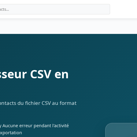
sseur CSV en
ontacts du fichier CSV au format
y Aucune erreur pendant l'activité
exportation