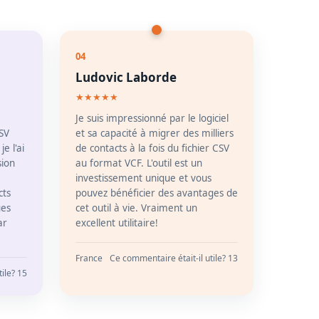
04
Ludovic Laborde
★★★★★
Je suis impressionné par le logiciel
CSV
et sa capacité à migrer des milliers
e l'ai
de contacts à la fois du fichier CSV
sion
au format VCF. L'outil est un
investissement unique et vous
cts
pouvez bénéficier des avantages de
ues
cet outil à vie. Vraiment un
ar
excellent utilitaire!
France
Ce commentaire était-il utile? 13
ile? 15