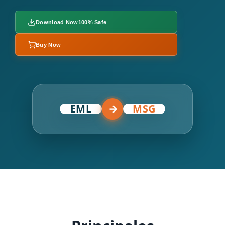
Download Now
100% Safe
Buy Now
EML
→
MSG