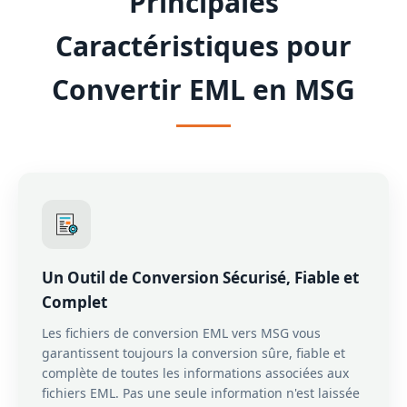
Principales
Caractéristiques pour
Convertir EML en MSG
Un Outil de Conversion Sécurisé, Fiable et
Complet
Les fichiers de conversion EML vers MSG vous
garantissent toujours la conversion sûre, fiable et
complète de toutes les informations associées aux
fichiers EML. Pas une seule information n'est laissée