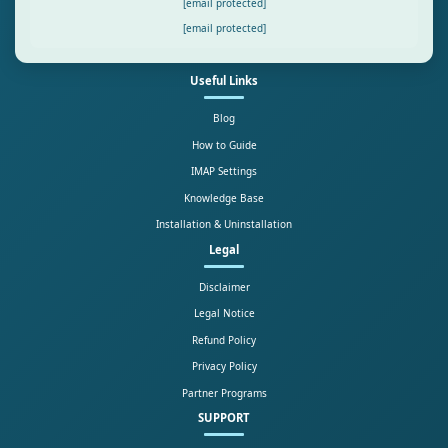
[email protected]
[email protected]
Useful Links
Blog
How to Guide
IMAP Settings
Knowledge Base
Installation & Uninstallation
Legal
Disclaimer
Legal Notice
Refund Policy
Privacy Policy
Partner Programs
SUPPORT