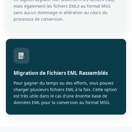
mais également les fichiers EMLX au format MSG
sans aucun dommage ni altération au cours du
processus de conversion.
Migration de Fichiers EML Rassemblés
Pour gagner du temps ou des efforts, vous pouvez
charger plusieurs fichiers EML à la fois. Cette option
est très utile dans le cas d'une énorme base de
données EML pour la conversion au format MSG.