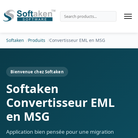
Softaken
Produits
Convertisseur EML en MSG
Bienvenue chez Softaken
Softaken
Convertisseur EML
en MSG
Application bien pensée pour une migration