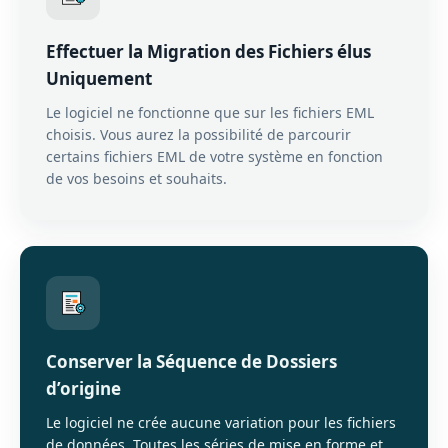
Effectuer la Migration des Fichiers élus
Uniquement
Le logiciel ne fonctionne que sur les fichiers EML
choisis. Vous aurez la possibilité de parcourir
certains fichiers EML de votre système en fonction
de vos besoins et souhaits.
Conserver la Séquence de Dossiers
d’origine
Le logiciel ne crée aucune variation pour les fichiers
de données. Toutes les séries de mise en forme et