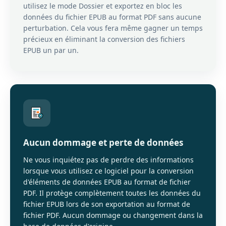
utilisez le mode Dossier et exportez en bloc les
données du fichier EPUB au format PDF sans aucune
perturbation. Cela vous fera même gagner un temps
précieux en éliminant la conversion des fichiers
EPUB un par un.
Aucun dommage et perte de données
Ne vous inquiétez pas de perdre des informations
lorsque vous utilisez ce logiciel pour la conversion
d'éléments de données EPUB au format de fichier
PDF. Il protège complètement toutes les données du
fichier EPUB lors de son exportation au format de
fichier PDF. Aucun dommage ou changement dans la