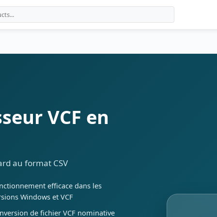
sseur VCF en
Card au format CSV
nctionnement efficace dans les
rsions Windows et VCF
nversion de fichier VCF nominative