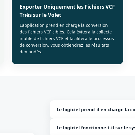
Exporter Uniquement les Fichiers VCF
Triés sur le Volet
L'application prend en charge la conversion
des fichiers VCF ciblés. Cela évitera la collecte
inutile de fichiers VCF et facilitera le processus
de conversion. Vous obtiendrez les résultats
demandés.
Le logiciel prend-il en charge la c
Oui, notre outil est capable de prendre
Le logiciel fonctionne-t-il sur le 