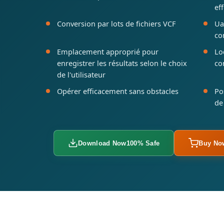
ef
Conversion par lots de fichiers VCF
Ua
co
Emplacement approprié pour
Lo
enregistrer les résultats selon le choix
co
de l'utilisateur
Opérer efficacement sans obstacles
Po
de
Download Now
100% Safe
Buy No