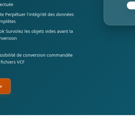
fectuée
te Perpétuer l'intégrité des données
mplètes
ok Survolez les objets vides avant la
nversion
ssibilité de conversion commandée
 fichiers VCF
w