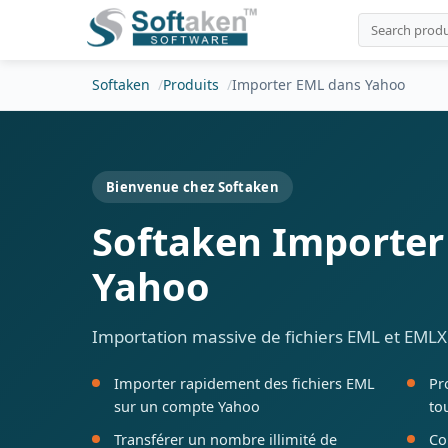
Softaken
Produits
Importer EML dans Yahoo
Bienvenue chez Softaken
Softaken Importer
Yahoo
Importation massive de fichiers EML et EMLX
Importer rapidement des fichiers EML
Pr
sur un compte Yahoo
to
Transférer un nombre illimité de
Co