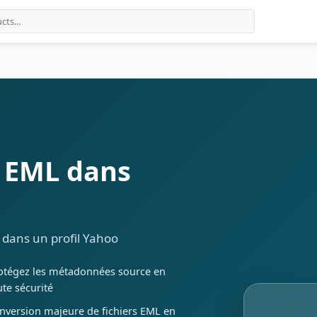
 EML dans
 dans un profil Yahoo
otégez les métadonnées source en
ute sécurité
nversion majeure de fichiers EML en