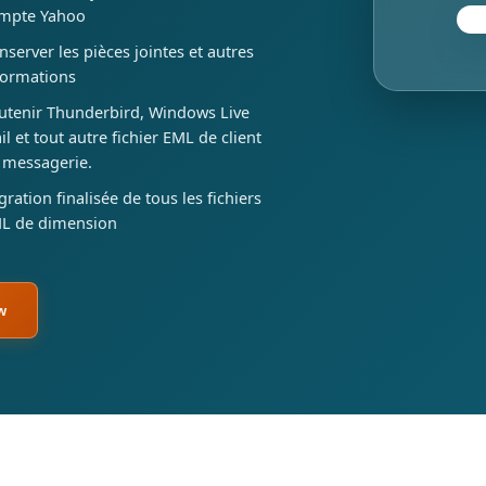
mpte Yahoo
nserver les pièces jointes et autres
formations
utenir Thunderbird, Windows Live
il et tout autre fichier EML de client
 messagerie.
gration finalisée de tous les fichiers
L de dimension
w