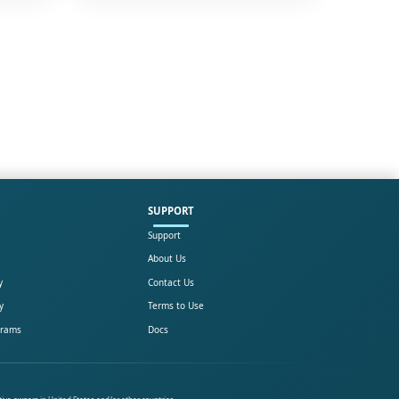
SUPPORT
Support
About Us
y
Contact Us
y
Terms to Use
grams
Docs