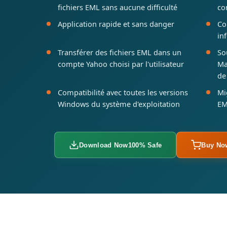
fichiers EML sans aucune difficulté
co
Application rapide et sans danger
Co
in
Transférer des fichiers EML dans un
So
compte Yahoo choisi par l'utilisateur
Ma
de
Compatibilité avec toutes les versions
Mi
Windows du système d'exploitation
EM
Download Now
100% Safe
Buy No