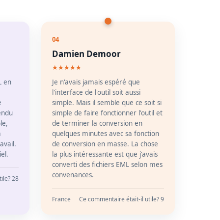
04
Damien Demoor
★★★★★
L en
Je n'avais jamais espéré que
l'interface de l'outil soit aussi
e
simple. Mais il semble que ce soit si
endu
simple de faire fonctionner l'outil et
le,
de terminer la conversion en
a
quelques minutes avec sa fonction
avail.
de conversion en masse. La chose
el.
la plus intéressante est que j'avais
converti des fichiers EML selon mes
convenances.
ile? 28
France
Ce commentaire était-il utile? 9