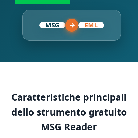
MSG
→
EML
Caratteristiche principali
dello strumento gratuito
MSG Reader