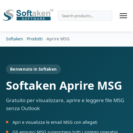
Softaken
Prodotti
Aprire MSG
Benvenuto in Softaken
Softaken Aprire MSG
Gratuito per visualizzare, aprire e leggere file MSG
senza Outlook
Apri e visualizza le email MSG con allegati
Gli annunci MSG supportano tutti i sistemi operativi