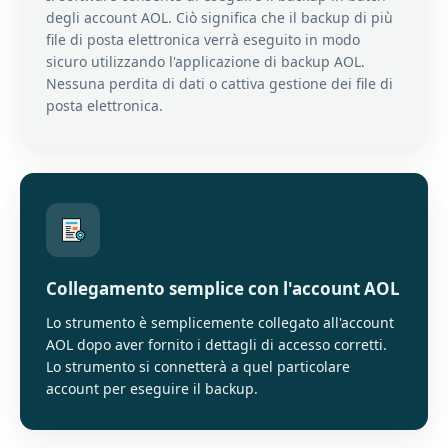
degli account AOL. Ciò significa che il backup di più
file di posta elettronica verrà eseguito in modo
sicuro utilizzando l'applicazione di backup AOL.
Nessuna perdita di dati o cattiva gestione dei file di
posta elettronica.
Collegamento semplice con l'account AOL
Lo strumento è semplicemente collegato all'account
AOL dopo aver fornito i dettagli di accesso corretti.
Lo strumento si connetterà a quel particolare
account per eseguire il backup.