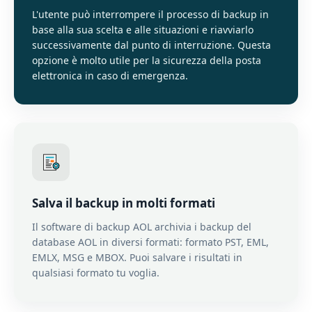
L'utente può interrompere il processo di backup in
base alla sua scelta e alle situazioni e riavviarlo
successivamente dal punto di interruzione. Questa
opzione è molto utile per la sicurezza della posta
elettronica in caso di emergenza.
Salva il backup in molti formati
Il software di backup AOL archivia i backup del
database AOL in diversi formati: formato PST, EML,
EMLX, MSG e MBOX. Puoi salvare i risultati in
qualsiasi formato tu voglia.