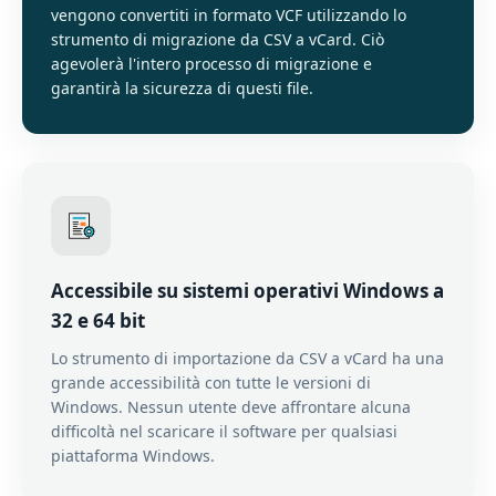
vengono convertiti in formato VCF utilizzando lo
strumento di migrazione da CSV a vCard. Ciò
agevolerà l'intero processo di migrazione e
garantirà la sicurezza di questi file.
Accessibile su sistemi operativi Windows a
32 e 64 bit
Lo strumento di importazione da CSV a vCard ha una
grande accessibilità con tutte le versioni di
Windows. Nessun utente deve affrontare alcuna
difficoltà nel scaricare il software per qualsiasi
piattaforma Windows.