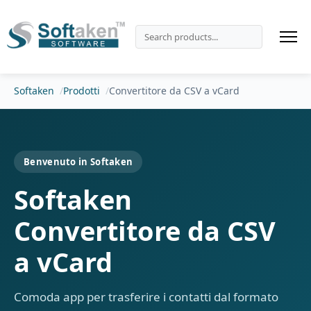
Softaken
Prodotti
Convertitore da CSV a vCard
Benvenuto in Softaken
Softaken
Convertitore da CSV
a vCard
Comoda app per trasferire i contatti dal formato