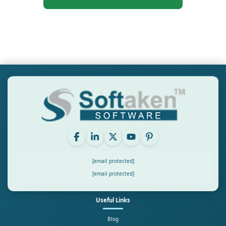
[email protected]
[email protected]
Useful Links
Blog