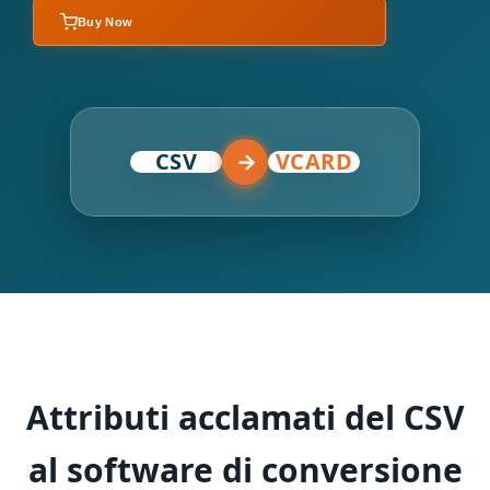
Buy Now
CSV
→
VCARD
Attributi acclamati del CSV
al software di conversione