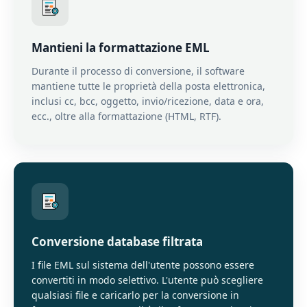
Mantieni la formattazione EML
Durante il processo di conversione, il software
mantiene tutte le proprietà della posta elettronica,
inclusi cc, bcc, oggetto, invio/ricezione, data e ora,
ecc., oltre alla formattazione (HTML, RTF).
Conversione database filtrata
I file EML sul sistema dell'utente possono essere
convertiti in modo selettivo. L'utente può scegliere
qualsiasi file e caricarlo per la conversione in