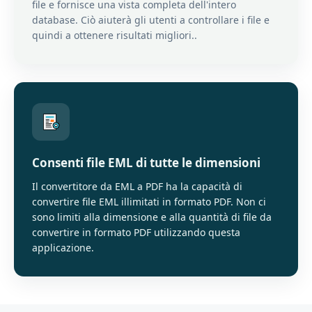
file e fornisce una vista completa dell'intero
database. Ciò aiuterà gli utenti a controllare i file e
quindi a ottenere risultati migliori..
Consenti file EML di tutte le dimensioni
Il convertitore da EML a PDF ha la capacità di
convertire file EML illimitati in formato PDF. Non ci
sono limiti alla dimensione e alla quantità di file da
convertire in formato PDF utilizzando questa
applicazione.