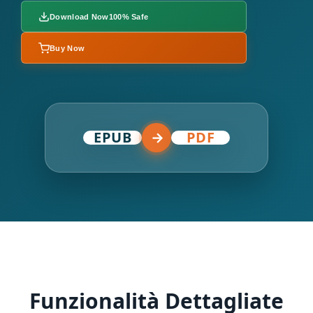
Download Now
100% Safe
Buy Now
EPUB
→
PDF
Funzionalità Dettagliate