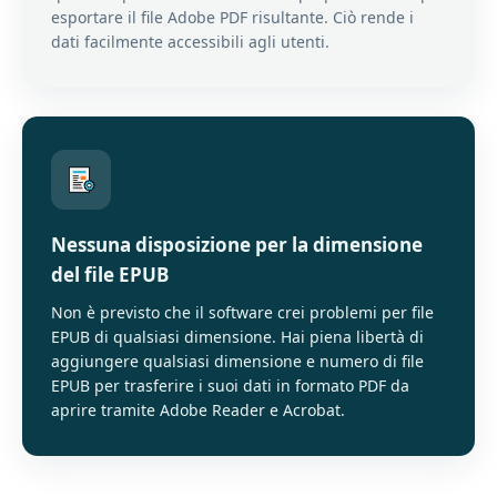
esportare il file Adobe PDF risultante. Ciò rende i
dati facilmente accessibili agli utenti.
Nessuna disposizione per la dimensione
del file EPUB
Non è previsto che il software crei problemi per file
EPUB di qualsiasi dimensione. Hai piena libertà di
aggiungere qualsiasi dimensione e numero di file
EPUB per trasferire i suoi dati in formato PDF da
aprire tramite Adobe Reader e Acrobat.