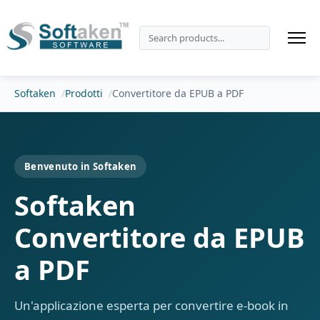
Softaken
Prodotti
Convertitore da EPUB a PDF
Benvenuto in Softaken
Softaken
Convertitore da EPUB
a PDF
Un'applicazione esperta per convertire e-book in