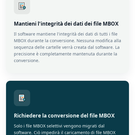
Mantieni l'integrità dei dati dei file MBOX
Il software mantiene l'integrità dei dati di tutti i file
MBOX durante la conversione. Nessuna modifica alla
sequenza delle cartelle verrà creata dal software. La
precisione è completamente mantenuta durante la
conversione.
Richiedere la conversione del file MBOX
Solo i file MBOX selettivi vengono migrati dal
software. Ciò impedirà il caricamento di file MBOX