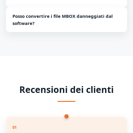
sue prestazioni.
No, il software funziona solo su piattaforme Windows.
Posso convertire i file MBOX danneggiati dal
software?
No, puoi esportare solo file MBOX sani tramite il
software.
Recensioni dei clienti
01