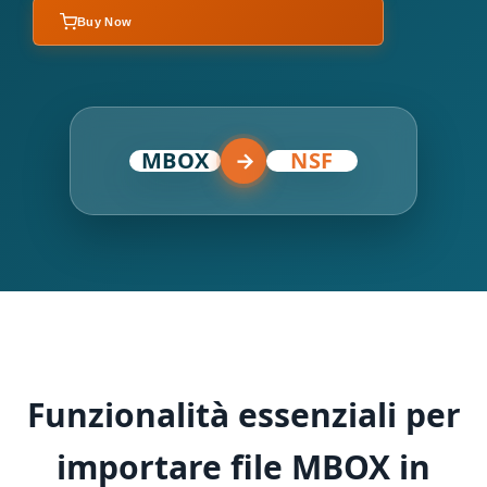
Buy Now
MBOX
→
NSF
Funzionalità essenziali per
importare file MBOX in