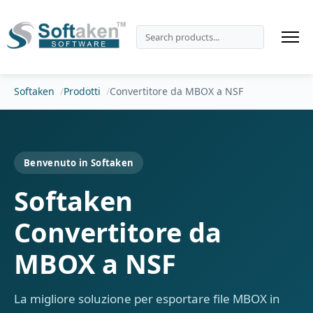
Softaken
Prodotti
Convertitore da MBOX a NSF
Benvenuto in Softaken
Softaken
Convertitore da
MBOX a NSF
La migliore soluzione per esportare file MBOX in