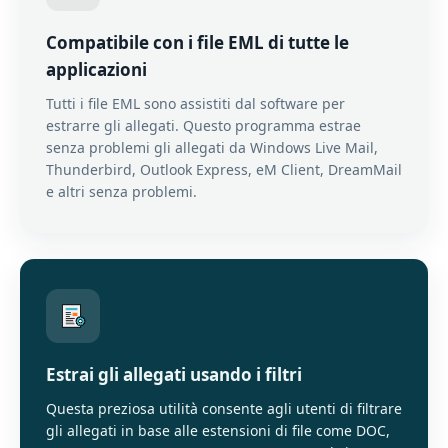
Compatibile con i file EML di tutte le
applicazioni
Tutti i file EML sono assistiti dal software per
estrarre gli allegati. Questo programma estrae
senza problemi gli allegati da Windows Live Mail,
Thunderbird, Outlook Express, eM Client, DreamMail
e altri senza problemi.
Estrai gli allegati usando i filtri
Questa preziosa utilità consente agli utenti di filtrare
gli allegati in base alle estensioni di file come DOC,