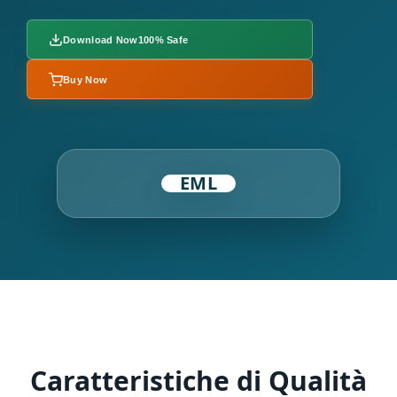
Download Now
100% Safe
Buy Now
EML
Caratteristiche di Qualità