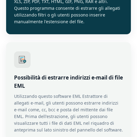
XLS, ZIP, PDF, TXT, HTML, GIF, PNG, RAR e altri.
Questo programma consente di estrarre gli allegati
utilizzando filtri o gli utenti possono inserire
manualmente l'estensione del file.
Possibilità di estrarre indirizzi e-mail di file
EML
Utilizzando questo software EML Estrattore di
allegati e-mail, gli utenti possono estrarre indirizzi
e-mail come, cc, bcc e posta del mittente dai file
EML. Prima dell'estrazione, gli utenti possono
visualizzare tutti i file di dati EML nel riquadro di
anteprima sul lato sinistro del pannello del software.