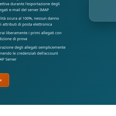
fettiva durante l'esportazione degli
legati e-mail del server IMAP
ilità sicura al 100%, nessun danno
i attributi di posta elettronica
trai liberamente i primi allegati con
edizione di prova
trazione degli allegati semplicemente
rnendo le credenziali dell'account
AP Server
w