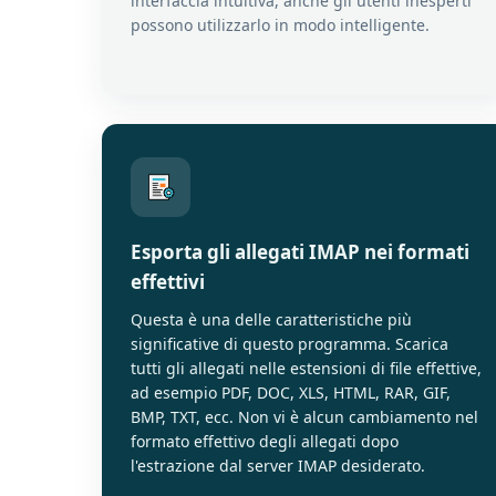
interfaccia intuitiva, anche gli utenti inesperti
possono utilizzarlo in modo intelligente.
Esporta gli allegati IMAP nei formati
effettivi
Questa è una delle caratteristiche più
significative di questo programma. Scarica
tutti gli allegati nelle estensioni di file effettive,
ad esempio PDF, DOC, XLS, HTML, RAR, GIF,
BMP, TXT, ecc. Non vi è alcun cambiamento nel
formato effettivo degli allegati dopo
l'estrazione dal server IMAP desiderato.