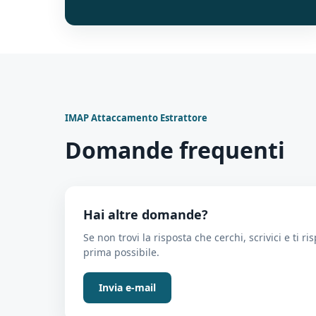
IMAP Attaccamento Estrattore
Domande frequenti
Hai altre domande?
Se non trovi la risposta che cerchi, scrivici e ti r
prima possibile.
Invia e-mail