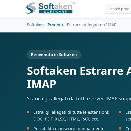
Softaken
Prodotti
Estrarre Allegati da IMAP
Benvenuto in Softaken
Softaken Estrarre 
IMAP
Scarica gli allegati da tutti i server IMAP supp
Estrai gli allegati di tutte le estensioni:
Es
DOC, PDF, XLSX, HTML, RAR, ecc.
se
Possibilità di inserire manualmente
Co