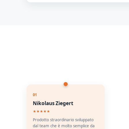
01
Nikolaus Ziegert
★★★★★
Prodotto straordinario sviluppato
dal team che è molto semplice da