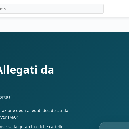
Allegati da
ortati
trazione degli allegati desiderati dai
rver IMAP
nserva la gerarchia delle cartelle