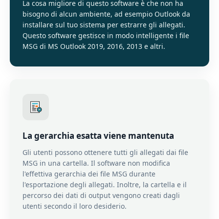
La cosa migliore di questo software è che non ha
bisogno di alcun ambiente, ad esempio Outlook da
installare sul tuo sistema per estrarre gli allegati.
Questo software gestisce in modo intelligente i file
MSG di MS Outlook 2019, 2016, 2013 e altri.
La gerarchia esatta viene mantenuta
Gli utenti possono ottenere tutti gli allegati dai file
MSG in una cartella. Il software non modifica
l'effettiva gerarchia dei file MSG durante
l'esportazione degli allegati. Inoltre, la cartella e il
percorso dei dati di output vengono creati dagli
utenti secondo il loro desiderio.