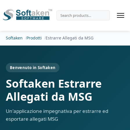
Softaken
Prodotti
Estrarre Allegati da MSG
Benvenuto in Softaken
Softaken Estrarre
Allegati da MSG
Un'applicazione impegnativa per estrarre ed
esportare allegati MSG