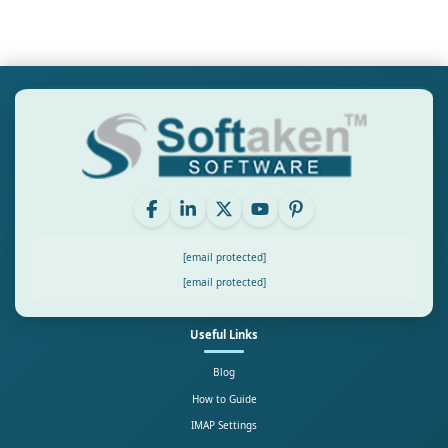
[email protected]
[email protected]
Useful Links
Blog
How to Guide
IMAP Settings