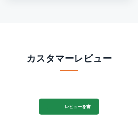
いいえ、ソフトウェアはWindowsプラットフォームでの
み動作するため、できません。
カスタマーレビュー
レビューを書