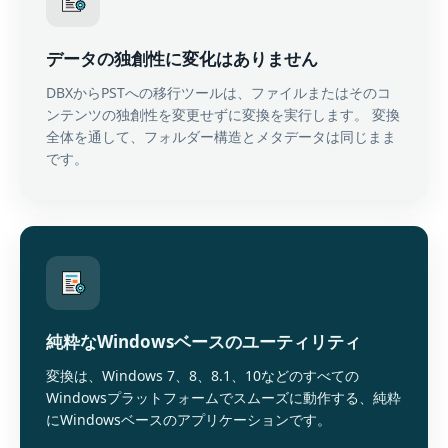
データの独創性に変化はありません
DBXからPSTへの移行ツールは、ファイルまたはそのコ
ンテンツの独創性を変更せずに変換を実行します。 変換
全体を通して、フォルダー構造とメタデータは同じまま
です。
純粋なWindowsベースのユーティリティ
変換は、Windows 7、8、8.1、10などのすべての
Windowsプラットフォームでスムーズに動作する、純粋
にWindowsベースのアプリケーションです。