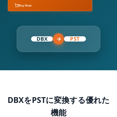
Buy Now
DBX
→
PST
DBXをPSTに変換する優れた
機能