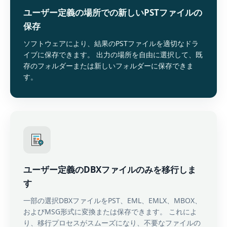
ユーザー定義の場所での新しいPSTファイルの
保存
ソフトウェアにより、結果のPSTファイルを適切なドラ
イブに保存できます。 出力の場所を自由に選択して、既
存のフォルダーまたは新しいフォルダーに保存できま
す。
ユーザー定義のDBXファイルのみを移行しま
す
一部の選択DBXファイルをPST、EML、EMLX、MBOX、
およびMSG形式に変換または保存できます。 これによ
り、移行プロセスがスムーズになり、不要なファイルの