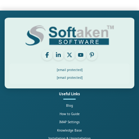
[email protected]
[email protected]
Useful Links
Blog
How to Guide
IMAP Settings
Knowledge Base
Installation & Uninstallation