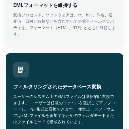
EMLフォーマットを維持する
変換プロセス中、ソフトウェアは、cc、bcc、件名、送
受信、日付と時刻などを含むすべての電子メールプロパ
ティを、フォーマット（HTML、RTF）とともに維持しま
す。
フィルタリングされたデータベース変換
ユーザーのシステム上のEMLファイルは選択的に変換で
きます。 ユーザーは任意のファイルを選択してアップロ
ードし、PDF形式に変換できます。 便宜上、ソフトウェ
アはEMLファイルを追加するためのフォルダモードまた
はファイルモードで構成されています。