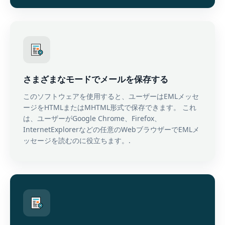
さまざまなモードでメールを保存する
このソフトウェアを使用すると、ユーザーはEMLメッセ
ージをHTMLまたはMHTML形式で保存できます。 これ
は、ユーザーがGoogle Chrome、Firefox、
InternetExplorerなどの任意のWebブラウザーでEMLメ
ッセージを読むのに役立ちます。.