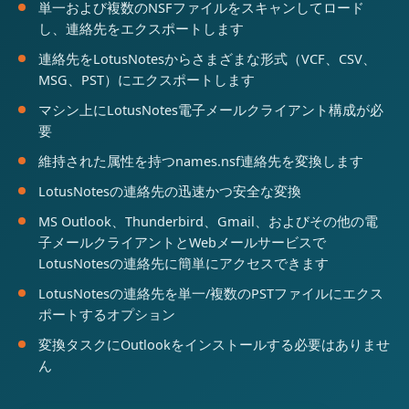
単一および複数のNSFファイルをスキャンしてロード
し、連絡先をエクスポートします
連絡先をLotusNotesからさまざまな形式（VCF、CSV、
MSG、PST）にエクスポートします
マシン上にLotusNotes電子メールクライアント構成が必
要
維持された属性を持つnames.nsf連絡先を変換します
LotusNotesの連絡先の迅速かつ安全な変換
MS Outlook、Thunderbird、Gmail、およびその他の電
子メールクライアントとWebメールサービスで
LotusNotesの連絡先に簡単にアクセスできます
LotusNotesの連絡先を単一/複数のPSTファイルにエクス
ポートするオプション
変換タスクにOutlookをインストールする必要はありませ
ん