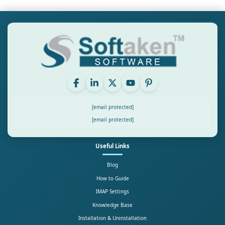
[email protected]
[email protected]
Useful Links
Blog
How to Guide
IMAP Settings
Knowledge Base
Installation & Uninstallation