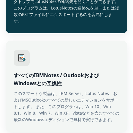
クトップでLotusNotesの連絡先を開くことができます。
このプログラムは、LotusNotesの連絡先を単一または複
数のPSTファイルにエクスポートするのを容易にしま
す。
すべてのIBMNotes / Outlookおよび
Windowsとの互換性
このスマートな製品は、IBM Server、Lotus Notes、お
よびMSOutlookのすべての新しいエディションをサポー
トします。 また、このプログラムは、Win 10、Win
8.1、Win 8、Win 7、Win XP、Vistaなどを含むすべての
最新のWindowsエディションで無料で実行できます。