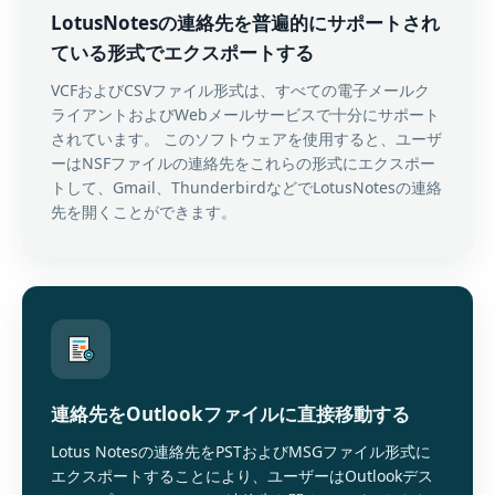
LotusNotesの連絡先を普遍的にサポートされ
ている形式でエクスポートする
VCFおよびCSVファイル形式は、すべての電子メールク
ライアントおよびWebメールサービスで十分にサポート
されています。 このソフトウェアを使用すると、ユーザ
ーはNSFファイルの連絡先をこれらの形式にエクスポー
トして、Gmail、ThunderbirdなどでLotusNotesの連絡
先を開くことができます。
連絡先をOutlookファイルに直接移動する
Lotus Notesの連絡先をPSTおよびMSGファイル形式に
エクスポートすることにより、ユーザーはOutlookデス