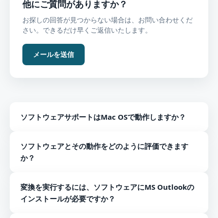
他にご質問がありますか？
お探しの回答が見つからない場合は、お問い合わせくだ
さい。できるだけ早くご返信いたします。
メールを送信
ソフトウェアサポートはMac OSで動作しますか？
いいえ、ソフトウェアはWindowsプラットフォームとの
ソフトウェアとその動作をどのように評価できます
み互換性があります。
か？
ソフトウェアとその動作を評価するために、MSGから
変換を実行するには、ソフトウェアにMS Outlookの
EMLへのコンバーターの無料バージョンを入手できます。
インストールが必要ですか？