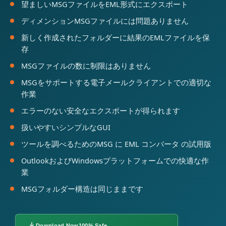
望ましいMSGファイルをEML形式にエクスポート
ディメンションMSGファイルには問題ありません
新しく作成されたフォルダーに結果のEMLファイルを保
存
MSGファイルの数に制限はありません
MSGをサポートする電子メールクライアントでの適切な
作業
エラーのない安全なエクスポートが得られます
扱いやすいシンプルなGUI
ツールを調べるためのMSG に EML コンバータ の試用版
OutlookおよびWindowsプラットフォームでの快適な作
業
MSGフォルダー構造は同じままです
Download Now
100% Safe