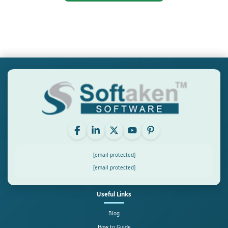
[email protected]
[email protected]
Useful Links
Blog
How to Guide