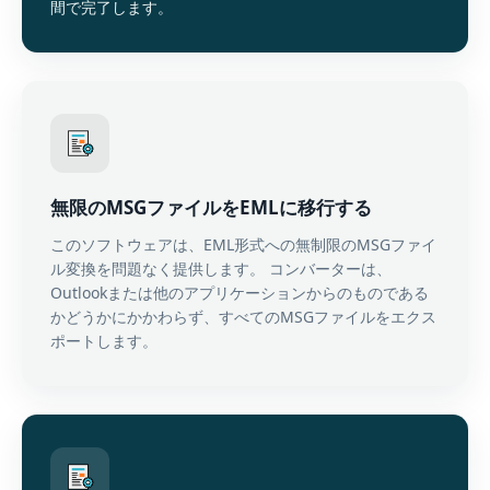
間で完了します。
無限のMSGファイルをEMLに移行する
このソフトウェアは、EML形式への無制限のMSGファイ
ル変換を問題なく提供します。 コンバーターは、
Outlookまたは他のアプリケーションからのものである
かどうかにかかわらず、すべてのMSGファイルをエクス
ポートします。