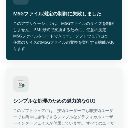
MSGファイル測定の制御に失敗しました
このアプリケーションは、MSGファイルのサイズを制限
しません。 EML形式で変換するために、任意の測定
MSGファイルをロードできます。 ソフトウェアには、
任意のサイズのMSGファイルの変換を実行する機能があ
ります。
シンプルな処理のための魅力的なGUI
このソフトウェアには、技術ユーザーでも非技術ユーザ
ーでも簡単に操作できるシンプルなグラフィカルユーザ
ーインターフェイスが付属しています。 すべてのユーザ