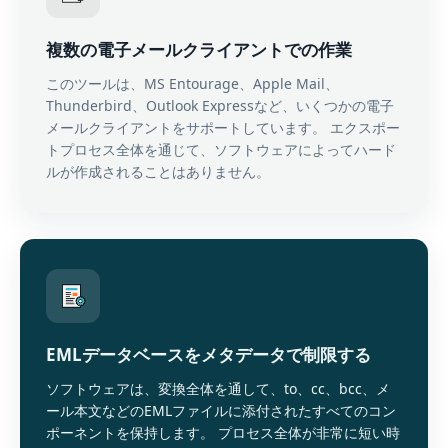
複数の電子メールクライアントでの作業
このツールは、MS Entourage、Apple Mail、
Thunderbird、Outlook Expressなど、いくつかの電子
メールクライアントをサポートしています。 エクスポー
トプロセス全体を通じて、ソフトウェアによってハード
ルが作成されることはありません。
EMLデータベースをメタデータで制限する
ソフトウェアは、変換全体を通して、to、cc、bcc、メ
ール本文などのEMLファイルに添付されたすべてのコン
ポーネントを保持します。 プロセス全体が非常に短い時