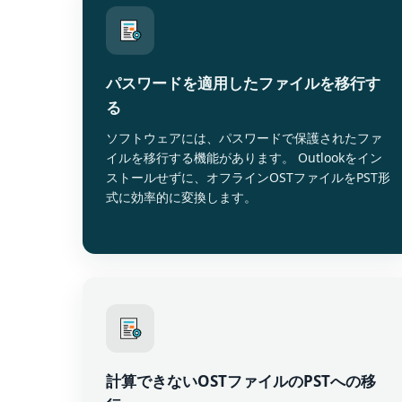
パスワードを適用したファイルを移行す
る
ソフトウェアには、パスワードで保護されたファ
イルを移行する機能があります。 Outlookをイン
ストールせずに、オフラインOSTファイルをPST形
式に効率的に変換します。
計算できないOSTファイルのPSTへの移