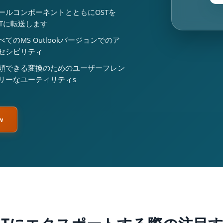
ールコンポーネントとともにOSTを
STに転送します
べてのMS Outlookバージョンでのア
セシビリティ
頼できる変換のためのユーザーフレン
リーなユーティリティs
w