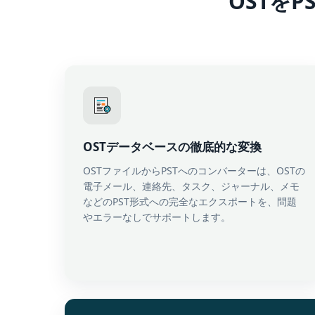
OSTを
OSTデータベースの徹底的な変換
OSTファイルからPSTへのコンバーターは、OSTの
電子メール、連絡先、タスク、ジャーナル、メモ
などのPST形式への完全なエクスポートを、問題
やエラーなしでサポートします。