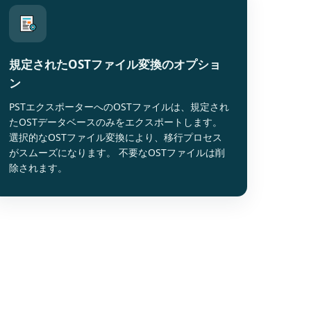
規定されたOSTファイル変換のオプショ
ン
PSTエクスポーターへのOSTファイルは、規定され
たOSTデータベースのみをエクスポートします。
選択的なOSTファイル変換により、移行プロセス
がスムーズになります。 不要なOSTファイルは削
除されます。