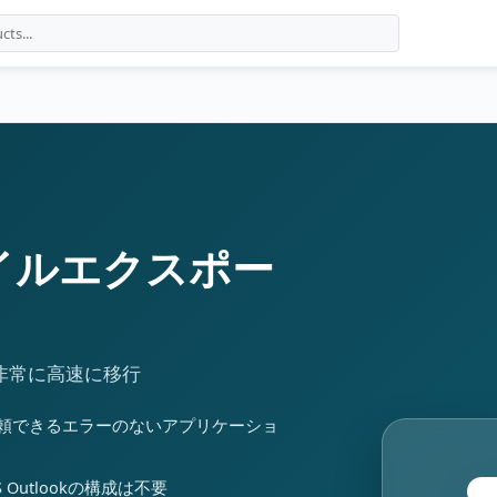
ファイルエクスポー
式に非常に高速に移行
頼できるエラーのないアプリケーショ
S Outlookの構成は不要