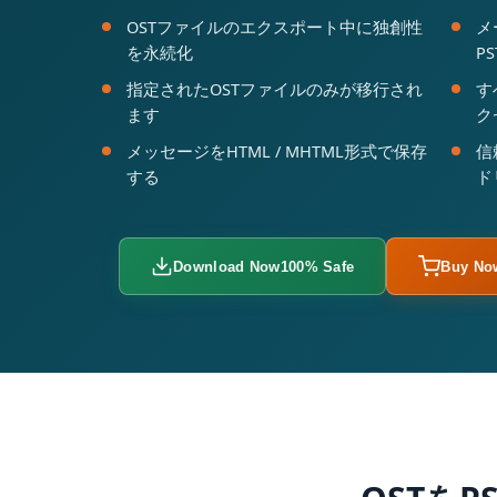
OSTファイルのエクスポート中に独創性
メ
を永続化
P
指定されたOSTファイルのみが移行され
す
ます
ク
メッセージをHTML / MHTML形式で保存
信
する
ド
Download Now
100% Safe
Buy No