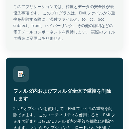
このアプリケーションでは、精度とデータの安全性が最
優先事項です。 このプログラムは、EMLファイルから重
複を削除する際に、添付ファイルと、to、cc、bcc、
subject、from、ハイパーリンク、その他の詳細などの
電子メールコンポーネントを保持します。 実際のフォル
ダ構造に変更はありません。
フォルダ内およびフォルダ全体で重複を削除
します
2つのオプションを使用して、EMLファイルの重複を削
除できます。 このユーティリティを使用すると、EMLフ
ォルダ間または各EMLフォルダ内の重複を簡単に削除で
きます。 どちらのオプションも、ロードされたEML /