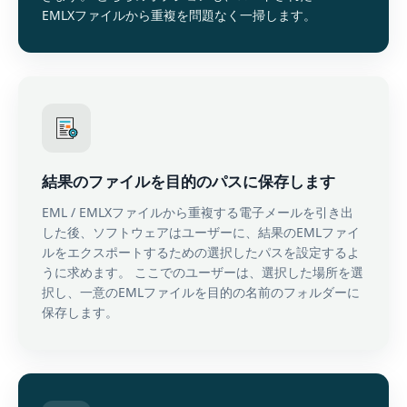
EMLXファイルから重複を問題なく一掃します。
結果のファイルを目的のパスに保存します
EML / EMLXファイルから重複する電子メールを引き出
した後、ソフトウェアはユーザーに、結果のEMLファイ
ルをエクスポートするための選択したパスを設定するよ
うに求めます。 ここでのユーザーは、選択した場所を選
択し、一意のEMLファイルを目的の名前のフォルダーに
保存します。