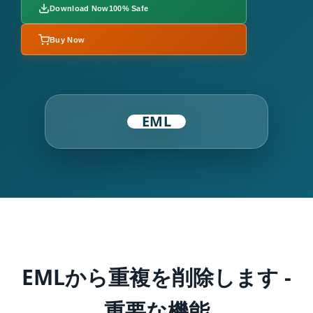
Download Now
100% Safe
Buy Now
EML
EMLから重複を削除します -
重要な機能