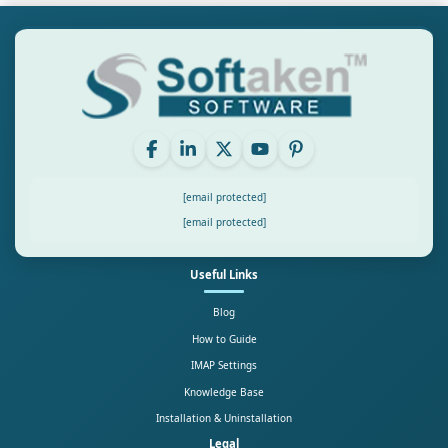
[email protected]
[email protected]
Useful Links
Blog
How to Guide
IMAP Settings
Knowledge Base
Installation & Uninstallation
Legal