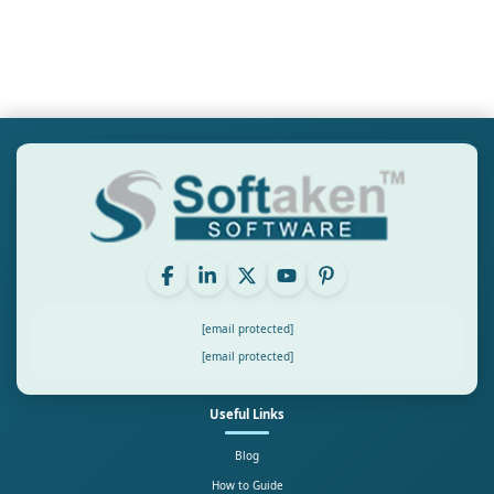
[email protected]
[email protected]
Useful Links
Blog
How to Guide