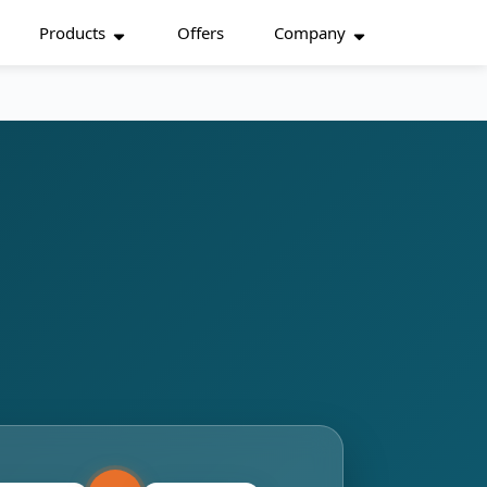
Products
Offers
Company