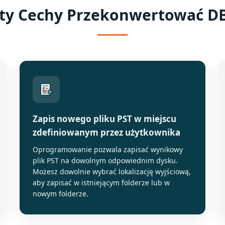
ty Cechy Przekonwertować DB
Zapis nowego pliku PST w miejscu
zdefiniowanym przez użytkownika
Oprogramowanie pozwala zapisać wynikowy
plik PST na dowolnym odpowiednim dysku.
Możesz dowolnie wybrać lokalizację wyjściową,
aby zapisać w istniejącym folderze lub w
nowym folderze.