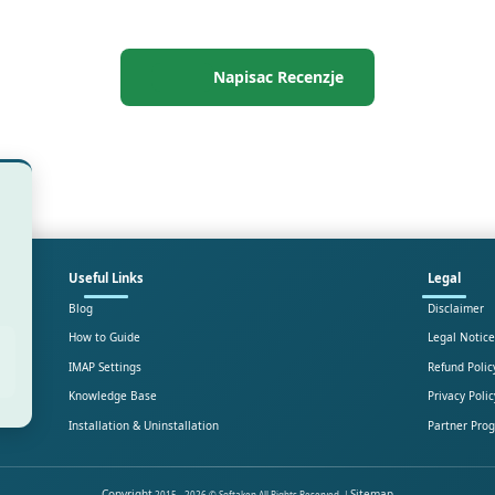
Napisac Recenzje
Useful Links
Legal
Blog
Disclaimer
How to Guide
Legal Notice
IMAP Settings
Refund Polic
Knowledge Base
Privacy Polic
Installation & Uninstallation
Partner Pro
Copyright
Sitemap
2015 - 2026 © Softaken All Rights Reserved. |