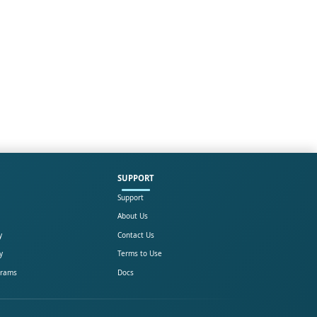
SUPPORT
Support
About Us
y
Contact Us
y
Terms to Use
grams
Docs