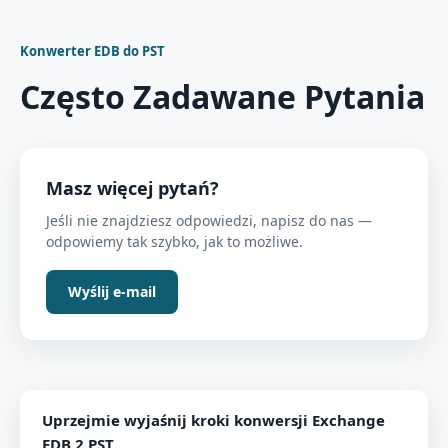
Konwerter EDB do PST
Często Zadawane Pytania
Masz więcej pytań?
Jeśli nie znajdziesz odpowiedzi, napisz do nas —
odpowiemy tak szybko, jak to możliwe.
Wyślij e-mail
Uprzejmie wyjaśnij kroki konwersji Exchange
EDB 2 PST.