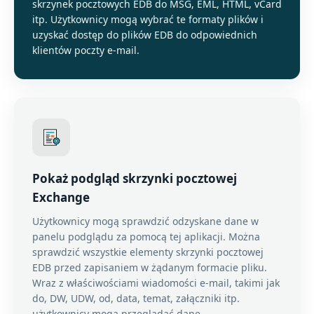
skrzynek pocztowych EDB do MSG, EML, HTML, vCard
itp. Użytkownicy mogą wybrać te formaty plików i
uzyskać dostęp do plików EDB do odpowiednich
klientów poczty e-mail.
Pokaż podgląd skrzynki pocztowej
Exchange
Użytkownicy mogą sprawdzić odzyskane dane w
panelu podglądu za pomocą tej aplikacji. Można
sprawdzić wszystkie elementy skrzynki pocztowej
EDB przed zapisaniem w żądanym formacie pliku.
Wraz z właściwościami wiadomości e-mail, takimi jak
do, DW, UDW, od, data, temat, załączniki itp.
użytkownicy mogą przeglądać dane.