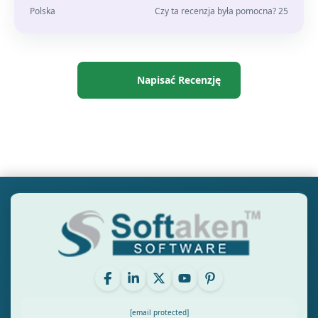
Polska
Czy ta recenzja była pomocna? 25
Napisać Recenzję
[email protected]