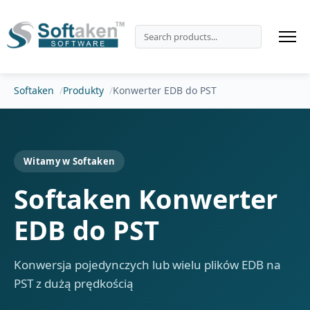
Softaken
Produkty
Konwerter EDB do PST
Witamy w Softaken
Softaken Konwerter
EDB do PST
Konwersja pojedynczych lub wielu plików EDB na
PST z dużą prędkością