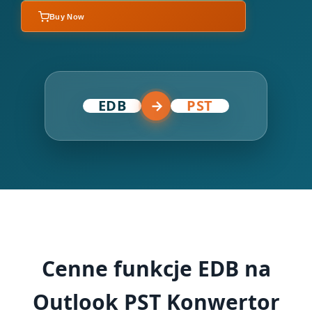
Buy Now
EDB
→
PST
Cenne funkcje EDB na
Outlook PST Konwertor