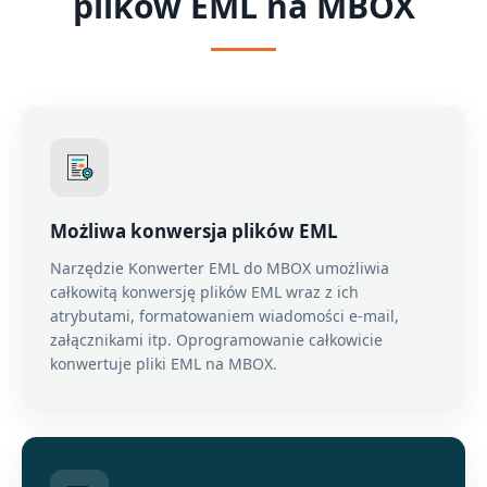
plików EML na MBOX
Możliwa konwersja plików EML
Narzędzie Konwerter EML do MBOX umożliwia
całkowitą konwersję plików EML wraz z ich
atrybutami, formatowaniem wiadomości e-mail,
załącznikami itp. Oprogramowanie całkowicie
konwertuje pliki EML na MBOX.