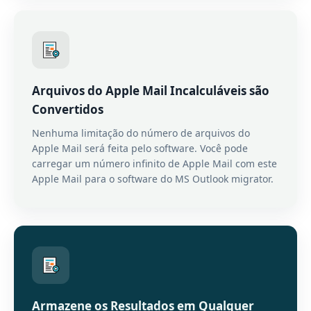
Arquivos do Apple Mail Incalculáveis ​​são
Convertidos
Nenhuma limitação do número de arquivos do
Apple Mail será feita pelo software. Você pode
carregar um número infinito de Apple Mail com este
Apple Mail para o software do MS Outlook migrator.
Armazene os Resultados em Qualquer