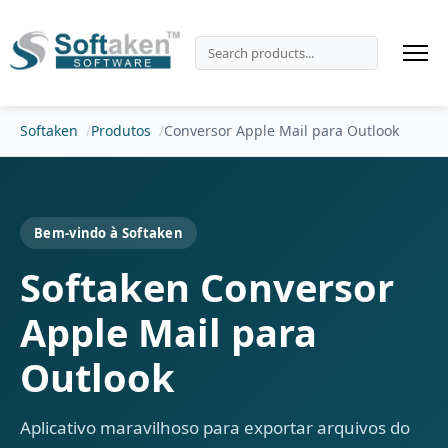
Softaken
Produtos
Conversor Apple Mail para Outlook
Bem-vindo à Softaken
Softaken Conversor
Apple Mail para
Outlook
Aplicativo maravilhoso para exportar arquivos do