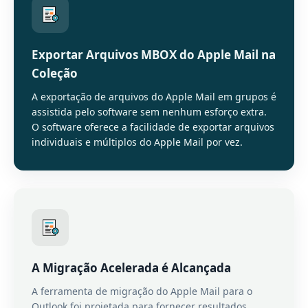
Exportar Arquivos MBOX do Apple Mail na
Coleção
A exportação de arquivos do Apple Mail em grupos é
assistida pelo software sem nenhum esforço extra.
O software oferece a facilidade de exportar arquivos
individuais e múltiplos do Apple Mail por vez.
A Migração Acelerada é Alcançada
A ferramenta de migração do Apple Mail para o
Outlook foi projetada para fornecer resultados