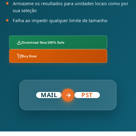
Armazene os resultados para unidades locais como por
sua seleção
Falha ao impedir qualquer limite de tamanho
Download Now
100% Safe
Buy Now
MAIL
→
PST