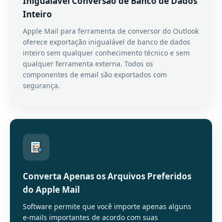
Inigualável Conversão de Banco de Dados
Inteiro
Apple Mail para ferramenta de conversor do Outlook
oferece exportação inigualável de banco de dados
inteiro sem qualquer conhecimento técnico e sem
qualquer ferramenta externa. Todos os
componentes de email são exportados com
segurança.
Converta Apenas os Arquivos Preferidos
do Apple Mail
Software permite que você importe apenas alguns
e-mails importantes de acordo com suas