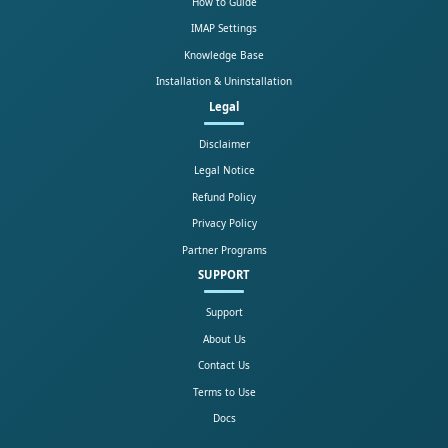
How to Guide
IMAP Settings
Knowledge Base
Installation & Uninstallation
Legal
Disclaimer
Legal Notice
Refund Policy
Privacy Policy
Partner Programs
SUPPORT
Support
About Us
Contact Us
Terms to Use
Docs